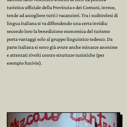
turistica ufficiale della Provincia e dei Comuni, invece,
tende ad accogliere tutti i vacanzieri. Tra i sudtirolesi di
lingua italiana si va diffondendo una certa invidia:
secondo loro la benedizione economica del turismo
porta vantaggi solo al gruppo linguistico tedesco. Da
parte italiana si sono già avute anche minacce anonime
e attentati rivolti contro strutture turistiche (per
esempio funivie).