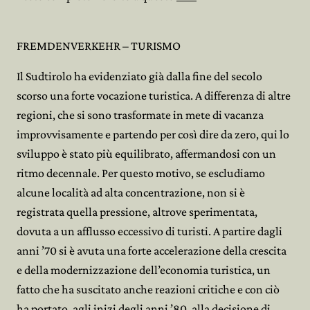
FREMDENVERKEHR – TURISMO
Il Sudtirolo ha evidenziato già dalla fine del secolo
scorso una forte vocazione turistica. A differenza di altre
regioni, che si sono trasformate in mete di vacanza
improvvisamente e partendo per così dire da zero, qui lo
sviluppo è stato più equilibrato, affermandosi con un
ritmo decennale. Per questo motivo, se escludiamo
alcune località ad alta concentrazione, non si è
registrata quella pressione, altrove sperimentata,
dovuta a un afflusso eccessivo di turisti. A partire dagli
anni ’70 si è avuta una forte accelerazione della crescita
e della modernizzazione dell’economia turistica, un
fatto che ha suscitato anche reazioni critiche e con ciò
ha portato, agli inizi degli anni ’80, alla decisione di