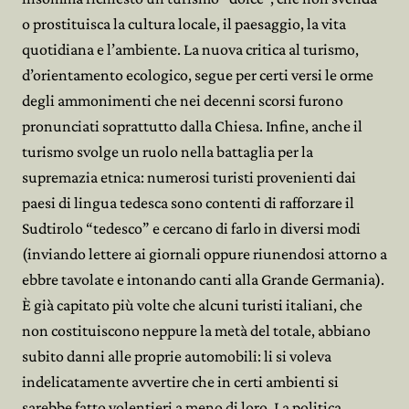
o prostituisca la cultura locale, il paesaggio, la vita
quotidiana e l’ambiente. La nuova critica al turismo,
d’orientamento ecologico, segue per certi versi le orme
degli ammonimenti che nei decenni scorsi furono
pronunciati soprattutto dalla Chiesa. Infine, anche il
turismo svolge un ruolo nella battaglia per la
supremazia etnica: numerosi turisti provenienti dai
paesi di lingua tedesca sono contenti di rafforzare il
Sudtirolo “tedesco” e cercano di farlo in diversi modi
(inviando lettere ai giornali oppure riunendosi attorno a
ebbre tavolate e intonando canti alla Grande Germania).
È già capitato più volte che alcuni turisti italiani, che
non costituiscono neppure la metà del totale, abbiano
subito danni alle proprie automobili: li si voleva
indelicatamente avvertire che in certi ambienti si
sarebbe fatto volentieri a meno di loro. La politica