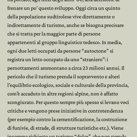
frenare un po’ questo sviluppo. Oggi circa un quinto
della popolazione sudtirolese vive direttamente o
indirettamente di turismo, anche se bisogna precisare
che si tratta per la maggior parte di persone
appartenenti al gruppo linguistico tedesco. In media,
ogni due letti occupati da persone “autoctone” si
registra un letto occupato da uno “straniero”: i
pernottamenti ammontano a circa 23 milioni annui. Il
pericolo che il turismo prenda il sopravvento e alteri
l’equilibrio ecologico, sociale e culturale della provincia,
com’è accaduto in altre regioni alpine, non è affatto
scongiurato. Per questo sempre più spesso si levano voci
critiche e vengono prese iniziative in controtendenza
(per esempio contro la cementificazione, la costruzione
di funivie, di strade, di strutture turistiche etc.). Viene
insomma richiesto un turismo “dolce”, che non svenda