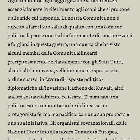
Ogni comunità, ogni aggregazione si caratterizza
essenzialmente in riferimento agli scopi che si propone
e alle sfide cui risponde. La nostra Comunità non é
riuscita a fare il suo salto di qualità con una comune
politica di pace e ora rischia fortemente di caratterizzarsi
e forgiarsi in questa guerra, una guerra che ha visto
alcuni membri della Comunità allinearsi
precipitosamente e zelantemente con gli Stati Uniti,
alcuni altri muoversi, velleitariamente spesso, e in
ordine sparso, in favore di risposte politico-
diplomatiche all'invasione irachena del Kuwait, altri
ancora sostanzialmente eclissarsi. E' mancata una
politica estera comunitaria che delineasse un
protagonista fermo ma pacifico, con una sua proposta e
una sua iniziativa. Gli organismi sovranazionali, dalle
Nazioni Unite fino alla nostra Comunità Europea,