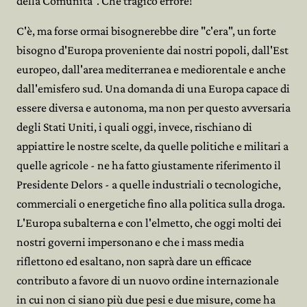
della Comunità". Che tragico errore!
C'è, ma forse ormai bisognerebbe dire "c'era", un forte
bisogno d'Europa proveniente dai nostri popoli, dall'Est
europeo, dall'area mediterranea e mediorentale e anche
dall'emisfero sud. Una domanda di una Europa capace di
essere diversa e autonoma, ma non per questo avversaria
degli Stati Uniti, i quali oggi, invece, rischiano di
appiattire le nostre scelte, da quelle politiche e militari a
quelle agricole - ne ha fatto giustamente riferimento il
Presidente Delors - a quelle industriali o tecnologiche,
commerciali o energetiche fino alla politica sulla droga.
L'Europa subalterna e con l'elmetto, che oggi molti dei
nostri governi impersonano e che i mass media
riflettono ed esaltano, non saprà dare un efficace
contributo a favore di un nuovo ordine internazionale
in cui non ci siano più due pesi e due misure, come ha