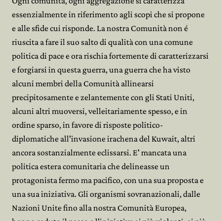
Ogni comunità, ogni aggregazione si caratterizza
essenzialmente in riferimento agli scopi che si propone
e alle sfide cui risponde. La nostra Comunità non é
riuscita a fare il suo salto di qualità con una comune
politica di pace e ora rischia fortemente di caratterizzarsi
e forgiarsi in questa guerra, una guerra che ha visto
alcuni membri della Comunità allinearsi
precipitosamente e zelantemente con gli Stati Uniti,
alcuni altri muoversi, velleitariamente spesso, e in
ordine sparso, in favore di risposte politico-
diplomatiche all'invasione irachena del Kuwait, altri
ancora sostanzialmente eclissarsi. E' mancata una
politica estera comunitaria che delineasse un
protagonista fermo ma pacifico, con una sua proposta e
una sua iniziativa. Gli organismi sovranazionali, dalle
Nazioni Unite fino alla nostra Comunità Europea,