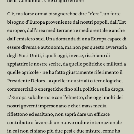
della Comunità". Che tragico errore!
C'è, ma forse ormai bisognerebbe dire "c'era", un forte
bisogno d'Europa proveniente dai nostri popoli, dall'Est
europeo, dall'area mediterranea e mediorentale e anche
dall'emisfero sud. Una domanda di una Europa capace di
essere diversa e autonoma, ma non per questo avversaria
degli Stati Uniti, i quali oggi, invece, rischiano di
appiattire le nostre scelte, da quelle politiche e militari a
quelle agricole - ne ha fatto giustamente riferimento il
Presidente Delors - a quelle industriali o tecnologiche,
commerciali o energetiche fino alla politica sulla droga.
L'Europa subalterna e con l'elmetto, che oggi molti dei
nostri governi impersonano e che i mass media
riflettono ed esaltano, non saprà dare un efficace
contributo a favore di un nuovo ordine internazionale
in cui non ci siano più due pesi e due misure, come ha