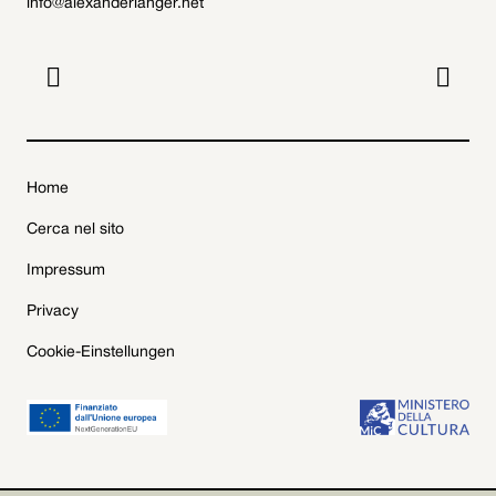
info@alexanderlanger.net


Home
Cerca nel sito
Impressum
Privacy
Cookie-Einstellungen