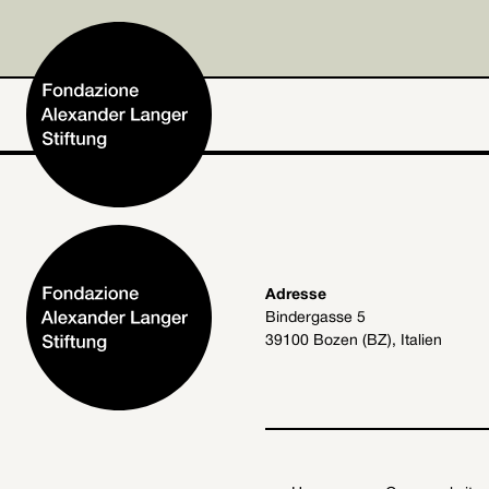
Home
Adresse
Bindergasse 5
Stiftung
39100 Bozen (BZ), Italien
Tätigkeiten und Projekte
Alexander Langer