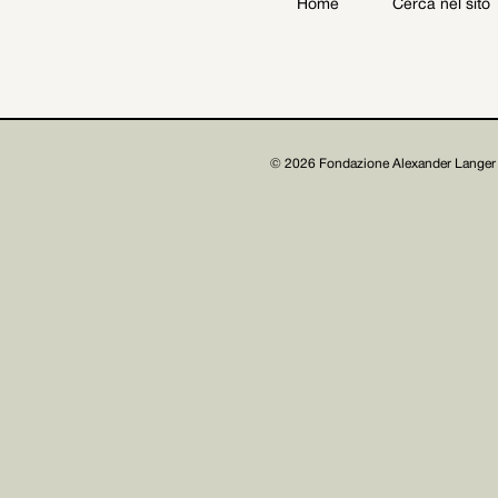
Home
Cerca nel sito
Archiv
Mitmachen
© 2026 Fondazione Alexander Langer 