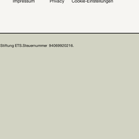
Impressum
Privacy
Cookie-Einstellungen
Stiftung ETS.
Steuernummer 94069920216.