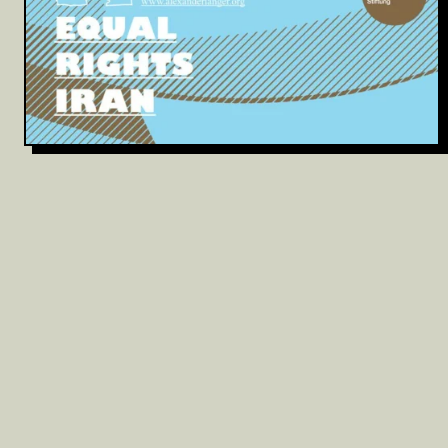
Archivio
Partecipa