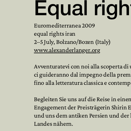
Equal righ
Euromediterranea 2009
equal rights iran
2–5 July, Bolzano/Bozen (Italy)
www.alexanderlanger.org
Avventuratevi con noi alla scoperta di u
ci guideranno dal impegno della premiat
fino alla letteratura classica e contem
Begleiten Sie uns auf die Reise in ein
Engagement der Preisträgerin Shirin 
und uns dem antiken Persien und der 
Landes nähern.