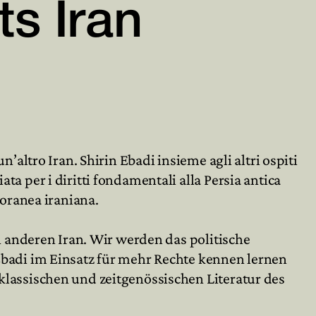
ts Iran


n’altro Iran. Shirin Ebadi insieme agli altri ospiti
a per i diritti fondamentali alla Persia antica
poranea iraniana.
en anderen Iran. Wir werden das politische
Ebadi im Einsatz für mehr Rechte kennen lernen
klassischen und zeitgenössischen Literatur des