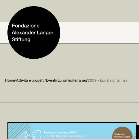
Home
Home
/
Attività e progetti
/
Eventi
/
Euromediterranea
/
2009 - Equal rights Iran
Fondazione
Attività e progetti
Alexander Langer