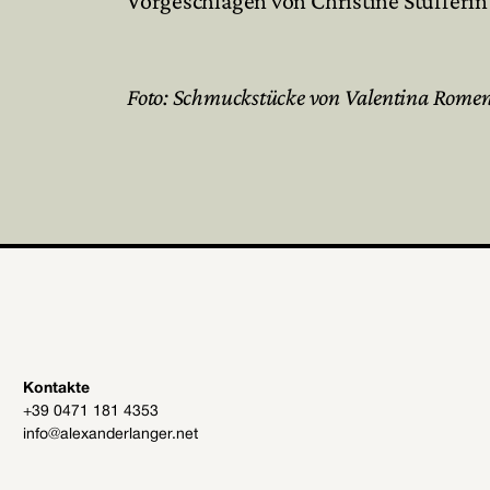
Vorgeschlagen von Christine Stufferin
Foto: Schmuckstücke von Valentina Rome
Kontakte
+39 0471 181 4353
info@alexanderlanger.net