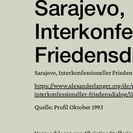
Sarajevo,
Interkonfe
Friedensd
Sarajevo, Interkonfessioneller Frieden
https://www.alexanderlanger.org/de/p
interkonfessioneller-friedensdialog/11
Quelle: Profil Oktober 1993