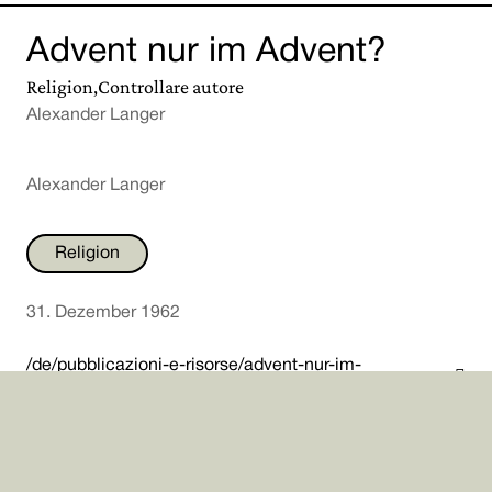
Advent nur im Advent?
Religion,Controllare autore
Alexander Langer
Alexander Langer
Religion
31. Dezember 1962


/de/pubblicazioni-e-risorse/advent-nur-im-

advent/1176/