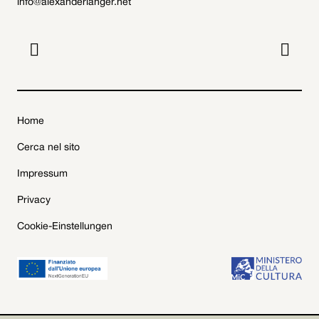
info@alexanderlanger.net


Home
Cerca nel sito
Impressum
Privacy
Cookie-Einstellungen