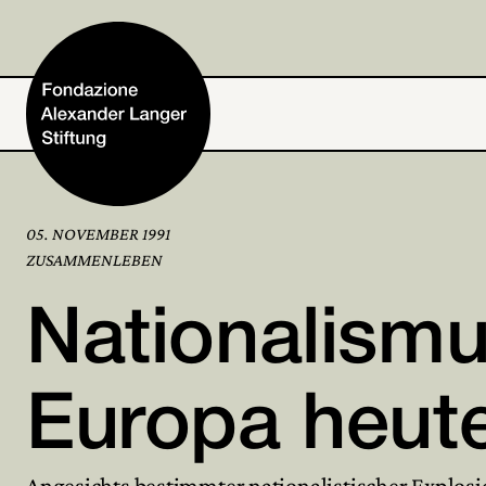
05. NOVEMBER 1991
Home
ZUSAMMENLEBEN
Nationalismu
Stiftung
Tätigkeiten und Projekte
Europa heut
Alexander Langer
Angesichts bestimmter nationalistischer Explos