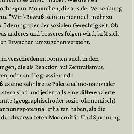
 Möchtegern-Monarchen, die aus der Versenkung
immte "Wir"-Bewußtsein immer noch mehr zu
rüderung oder der sozialen Gerechtigkeit. Ob
 anderes und besseres folgen wird, läßt sich
alen Erwachen umzugehen versteht.
 in verschiedenen Formen auch in den
gen, die als Reaktion auf Zentralismus,
en, oder an die grassierende
 es eine sehr breite Palette ethno-nationaler
tern sind und jedenfalls eine differenzierte
immte (geographisch oder sozio-ökonomisch)
Spannungspotential erhalten haben, als die
d durchverwalteten Modernität. Und Spannung