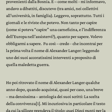
provenienti dalla Bosnia. E – come molti - mi informavo,
andavo a dibattiti, discutevo (tra amici, nei collettivi
all’università, in famiglia). Leggevo, soprattutto. Tutti i
giornali e le riviste che potevo. Non tanto per capire
(come si poteva “capire” una carneficina, e l’indifferenza
dell’Europa nell’assistervi?), quanto per sapere. Volevo
obbligarmi a sapere. Fu così – credo - che incontrai per
la prima volta il nome di Alexander Langer: leggendo
uno dei suoi accoratissimi interventi a proposito di
quella maledetta guerra.
Ho poi ritrovato il nome di Alexander Langer qualche
anno dopo, quando acquistai, quasi per caso, una breve
– ma densissima – antologia dei suoi scritti: La scelta
della convivenza[1]. Mi incuriosiva in particolare il testo
da cui la silloge prendeva il titolo: quei Dieci punti per la