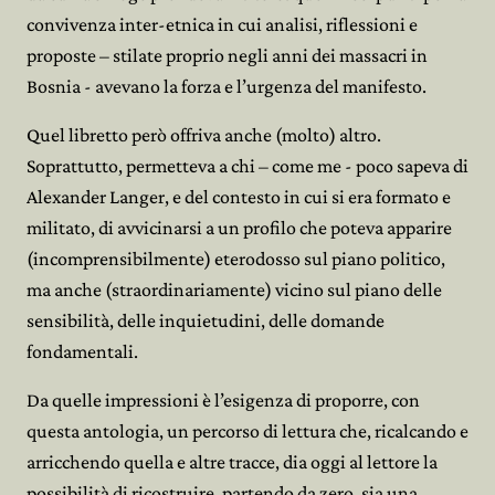
convivenza inter-etnica in cui analisi, riflessioni e
proposte – stilate proprio negli anni dei massacri in
Bosnia - avevano la forza e l’urgenza del manifesto.
Quel libretto però offriva anche (molto) altro.
Soprattutto, permetteva a chi – come me - poco sapeva di
Alexander Langer, e del contesto in cui si era formato e
militato, di avvicinarsi a un profilo che poteva apparire
(incomprensibilmente) eterodosso sul piano politico,
ma anche (straordinariamente) vicino sul piano delle
sensibilità, delle inquietudini, delle domande
fondamentali.
Da quelle impressioni è l’esigenza di proporre, con
questa antologia, un percorso di lettura che, ricalcando e
arricchendo quella e altre tracce, dia oggi al lettore la
possibilità di ricostruire, partendo da zero, sia una