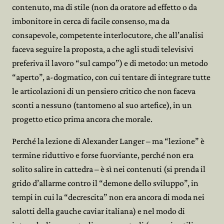
contenuto, ma di stile (non da oratore ad effetto o da
imbonitore in cerca di facile consenso, ma da
consapevole, competente interlocutore, che all’analisi
faceva seguire la proposta, a che agli studi televisivi
preferiva il lavoro “sul campo”) e di metodo: un metodo
“aperto”, a-dogmatico, con cui tentare di integrare tutte
le articolazioni di un pensiero critico che non faceva
sconti a nessuno (tantomeno al suo artefice), in un
progetto etico prima ancora che morale.
Perché la lezione di Alexander Langer – ma “lezione” è
termine riduttivo e forse fuorviante, perché non era
solito salire in cattedra – è sì nei contenuti (si prenda il
grido d’allarme contro il “demone dello sviluppo”, in
tempi in cui la “decrescita” non era ancora di moda nei
salotti della gauche caviar italiana) e nel modo di