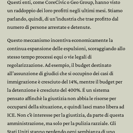
Questi enti, come CoreCivic o Geo Group, hanno visto
un raddoppio dei loro profitti negli ultimi mesi. Stiamo
parlando, quindi, di un’industria che trae profitto dal
numero di persone arrestate e detenute.
Questo meccanismo incentiva economicamente la
continua espansione delle espulsioni, scoraggiando allo
stesso tempo processi equi o vie legali di
regolarizzazione. Ad esempio, il budget destinato
all’assunzione di giudici che si occupino dei casi di
immigrazione è cresciuto del 14%, mentre il budget per
la detenzione è cresciuto del 400%. É un sistema
pensato affinchè la giustizia non abbia le risorse per
occuparsi della situazione, e quindi lasci mano libera ad
ICE. Non c’è interesse per la giustizia, da parte di questa
amministrazione, ma solo per la pulizia razziale. Gli
Stati Uniti stanno perdendo ogni sembianza di uno