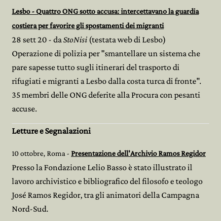
Lesbo - Quattro ONG sotto accusa: intercettavano la guardia
costiera per favorire gli spostamenti dei migranti
28 sett 20 - da
StoNisi
(testata web di Lesbo)
Operazione di polizia per "smantellare un sistema che
pare sapesse tutto sugli itinerari del trasporto di
rifugiati e migranti a Lesbo dalla costa turca di fronte".
35 membri delle ONG deferite alla Procura con pesanti
accuse.
Letture e
Segnalazioni
10 ottobre, Roma -
Presentazione dell'Archivio Ramos Regidor
Presso la Fondazione Lelio Basso è stato illustrato il
lavoro archivistico e bibliografico del filosofo e teologo
José Ramos Regidor, tra gli animatori della Campagna
Nord-Sud.