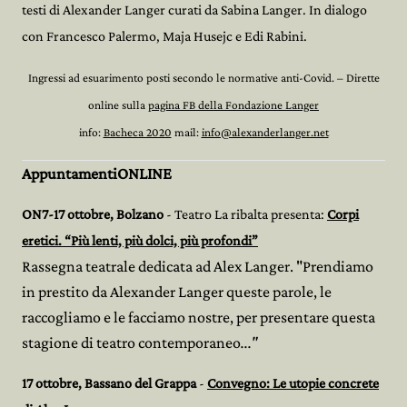
testi di Alexander Langer curati da Sabina Langer. In dialogo
con Francesco Palermo, Maja Husejc e Edi Rabini.
Ingressi ad esuarimento posti secondo le normative anti-Covid. – Dirette
online sulla
pagina FB della Fondazione Langer
info:
Bacheca 2020
mail:
info@alexanderlanger.net
AppuntamentiONLINE
ON7-17 ottobre, Bolzano
- Teatro La ribalta presenta:
Corpi
eretici. “Più lenti, più dolci, più profondi”
Rassegna teatrale dedicata ad Alex Langer. "Prendiamo
in prestito da Alexander Langer queste parole, le
raccogliamo e le facciamo nostre, per presentare questa
stagione di teatro contemporaneo
..."
17 ottobre, Bassano del Grappa
-
Convegno: Le utopie concrete