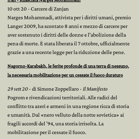
10 ott 20 - Carcere di Zanjan
Narges Mohammadi, attivista per i diritti umani, premio
Langer 2009, ha scontato 8 anni e mezzo di carcere per
aver sostenuto i diritti delle donne e l'abolizione della
pena di morte. È stata liberata il 7 ottobre, ufficialmente
grazie a una recente legge per la riduzione delle pene.
Nagorno-Karabakh, le ferite profonde di una terra di nessuno,
la necessaria mobilitazione per un cessate il fuoco duraturo
29 sett 20
- di Simone Zoppellaro -
Il Manifesto
Pogrom e rivendicazioni territoriali. Alle radici del
conflitto tra azeri e armeni in una regione ricca di storia
e umanità. Dal «nero velluto della notte sovietica» ai
fragili accordi del ’94, una storia irrisolta. La
mobilitazione per il cessate il fuoco.