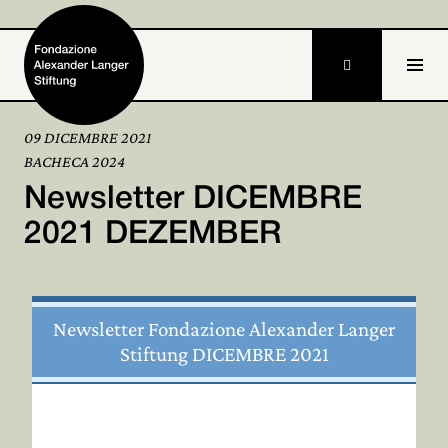

09 DICEMBRE 2021
BACHECA 2024
Home
Newsletter DICEMBRE
Fondazione

2021 DEZEMBER
Attività e progetti

Alexander Langer

Newsletter Fondazione Alexander Langer
Stiftung DICEMBRE 2021
Archivio

Partecipa
