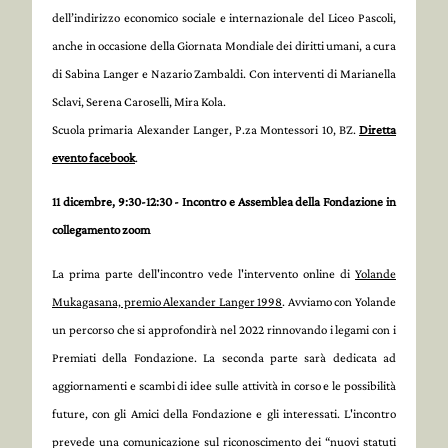
dell’indirizzo economico sociale e internazionale del Liceo Pascoli,
anche in occasione della Giornata Mondiale dei diritti umani, a cura
di Sabina Langer e Nazario Zambaldi. Con interventi di Marianella
Sclavi, Serena Caroselli, Mira Kola.
Scuola primaria Alexander Langer, P.za Montessori 10, BZ.
Diretta
evento facebook
.
11 dicembre, 9:30-12:30 - Incontro e Assemblea della Fondazione in
collegamento zoom
La prima parte dell'incontro vede l'intervento online di
Yolande
Mukagasana, premio Alexander Langer 1998
. Avviamo con Yolande
un percorso che si approfondirà nel 2022 rinnovando i legami con i
Premiati della Fondazione. La seconda parte sarà dedicata ad
aggiornamenti e scambi di idee sulle attività in corso e le possibilità
future, con gli Amici della Fondazione e gli interessati. L'incontro
prevede una comunicazione sul riconoscimento dei “nuovi statuti