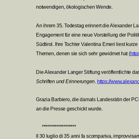
notwendigen, ökologischen Wende.
An ihrem 35. Todestag erinnert die Alexander La
Engagement für eine neue Vorstellung der Politik
Südtirol. Ihre Tochter Valentina Emeri liest kurze
Themen, denen sie sich sehr gewidmet hat (
htt
Die Alexander Langer Stiftung veröffentlichte d
Schriften und Erinnerungen
.
https://www.alexand
Grazia Barbiero, die damals Landesrätin der PCI 
an die Presse geschickt wurde.
*******************
Il 30 luglio di 35 anni fa scompariva, improvvi