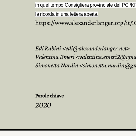
in quel tempo Consigliera provinciale del PCI/KP
la ricorda in una
lettera aperta.
https://www.alexanderlanger.org/it/1
Edi Rabini <edi@alexanderlanger.net>
Valentina Emeri <valentina.emeri2@gma
Simonetta Nardin <simonetta.nardin@g
Parole chiave
2020