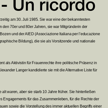
- Un ricordo

rzeitig am 30. Juli 1985. Sie war eine der bekanntesten
n den 70er und 80er Jahren, sie war Mitgründerin der

n Bozen und der AIED
(Associazione Italiana per l’educazione
graphische Bildung), die sie als Vorsitzende und nationale
als Aktivistin für Frauenrechte ihre politische Präsenz in
xander Langer kandidierte sie mit die Alternative Liste für
alt waren, aber sie starb 10 Jahre früher. Sie hinterließen
res Engagements für das Zusammenleben, für die Rechte der
uen sowie die Vorstellung des immer aktuellen Begriffs einer