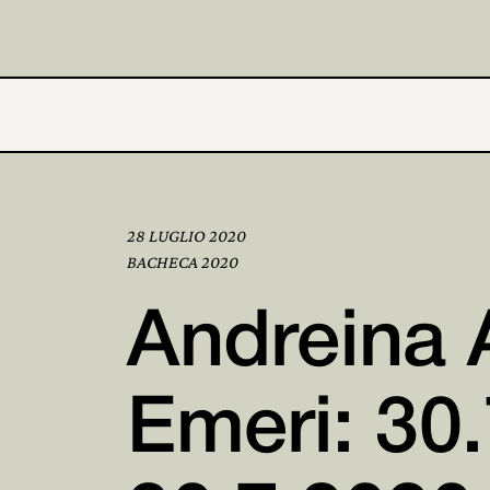
28 LUGLIO 2020
BACHECA 2020
Andreina 
Emeri: 30.