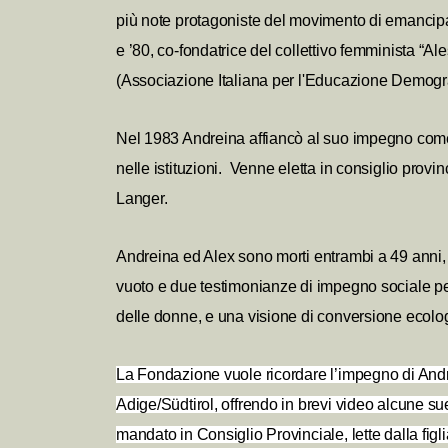
più note protagoniste del movimento di emancipaz
e ’80, co-fondatrice del collettivo femminista “A
(Associazione Italiana per l'Educazione Demogra
Nel 1983 Andreina affiancò al suo impegno come at
nelle istituzioni. Venne eletta in consiglio provin
Langer.
Andreina ed Alex sono morti entrambi a 49 anni, a
vuoto e due testimonianze di impegno sociale per 
delle donne, e una visione di conversione ecolog
La Fondazione vuole ricordare l’impegno di Andrei
Adige/Südtirol, offrendo in brevi video alcune su
mandato in Consiglio Provinciale, lette dalla figl