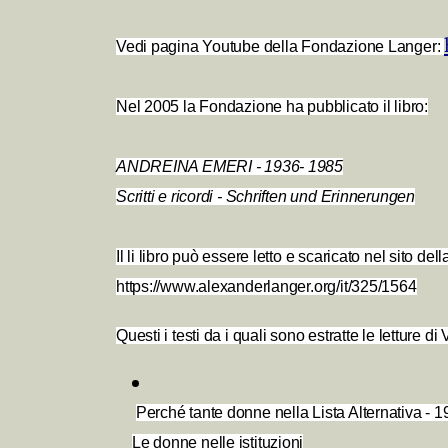
Vedi pagina Youtube della Fondazione Langer:
Nel 2005 la Fondazione ha pubblicato il libro:
ANDREINA EMERI - 1936- 1985
Scritti e ricordi - Schriften und Erinnerungen
Il li libro può essere letto e scaricato nel sito d
https://www.alexanderlanger.org/it/325/1564
Questi i testi da i quali sono estratte le letture d
Perché tante donne nella Lista Alternativa - 
Le donne nelle istituzioni