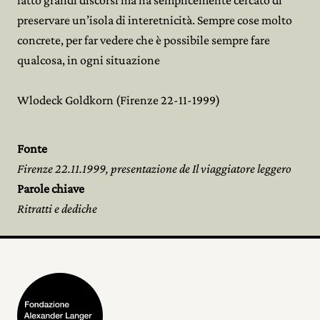
fatto grandi discorsi ma ha semplicemente cercato di
preservare un’isola di interetnicità. Sempre cose molto
concrete, per far vedere che è possibile sempre fare
qualcosa, in ogni situazione
Wlodeck Goldkorn (Firenze 22-11-1999)
Fonte
Firenze 22.11.1999, presentazione de Il viaggiatore leggero
Parole chiave
Ritratti e dediche