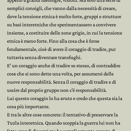
appello a grandi ideologie, visioni. Ma solo una serie di
semplici consigli, che vanno dalla necessità di creare,
dove la tensione etnica è molto forte, gruppi e strutture
su basi interetniche che sperimentassero a convivere
insieme, a costituire delle zone grigie, in cui la tensione
etnica è meno forte. Fino alla cosa che è forse
fondamentale, cioè di avere il coraggio di tradire, pur
tuttavia senza diventare transfughi.
E’ un coraggio anche di tradire se stesso, di contraddire
cose che si sono dette una volta, per assumersi delle
nuove responsabilità. Senza il coraggio di tradire e di
uscire dal proprio gruppo non c’é responsabilità.
Lui questo coraggio lo ha avuto e credo che questa sia la
cosa più importante.
E tra le altre cose concrete: il tentativo di preservare la
Tuzla interetnica. Quando scoppia la guerra lui non ha