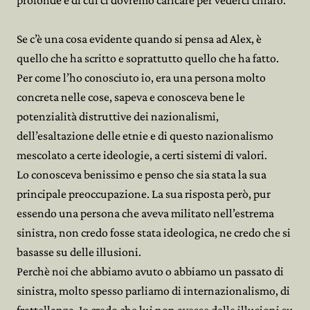
profonde e di cui ci dovremo caricare per vederci chiaro.
Se c’è una cosa evidente quando si pensa ad Alex, è
quello che ha scritto e soprattutto quello che ha fatto.
Per come l’ho conosciuto io, era una persona molto
concreta nelle cose, sapeva e conosceva bene le
potenzialità distruttive dei nazionalismi,
dell’esaltazione delle etnie e di questo nazionalismo
mescolato a certe ideologie, a certi sistemi di valori.
Lo conosceva benissimo e penso che sia stata la sua
principale preoccupazione. La sua risposta però, pur
essendo una persona che aveva militato nell’estrema
sinistra, non credo fosse stata ideologica, ne credo che si
basasse su delle illusioni.
Perchè noi che abbiamo avuto o abbiamo un passato di
sinistra, molto spesso parliamo di internazionalismo, di