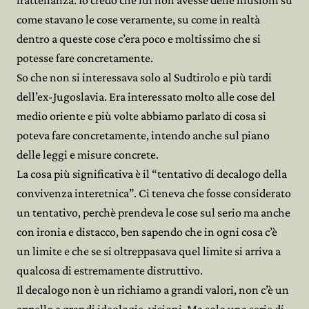
frattellanza. Io credo che lui non avesse delle illusioni su
come stavano le cose veramente, su come in realtà
dentro a queste cose c’era poco e moltissimo che si
potesse fare concretamente.
So che non si interessava solo al Sudtirolo e più tardi
dell’ex-Jugoslavia. Era interessato molto alle cose del
medio oriente e più volte abbiamo parlato di cosa si
poteva fare concretamente, intendo anche sul piano
delle leggi e misure concrete.
La cosa più significativa è il “tentativo di decalogo della
convivenza interetnica”. Ci teneva che fosse considerato
un tentativo, perchè prendeva le cose sul serio ma anche
con ironia e distacco, ben sapendo che in ogni cosa c’è
un limite e che se si oltreppasava quel limite si arriva a
qualcosa di estremamente distruttivo.
Il decalogo non è un richiamo a grandi valori, non c’è un