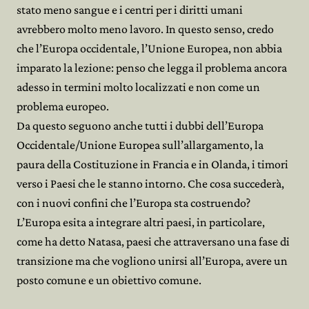
stato meno sangue e i centri per i diritti umani
avrebbero molto meno lavoro. In questo senso, credo
che l’Europa occidentale, l’Unione Europea, non abbia
imparato la lezione: penso che legga il problema ancora
adesso in termini molto localizzati e non come un
problema europeo.
Da questo seguono anche tutti i dubbi dell’Europa
Occidentale/Unione Europea sull’allargamento, la
paura della Costituzione in Francia e in Olanda, i timori
verso i Paesi che le stanno intorno. Che cosa succederà,
con i nuovi confini che l’Europa sta costruendo?
L’Europa esita a integrare altri paesi, in particolare,
come ha detto Natasa, paesi che attraversano una fase di
transizione ma che vogliono unirsi all’Europa, avere un
posto comune e un obiettivo comune.