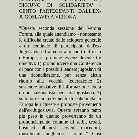
DIGIUNO DI SOLIDARIETA' -
CENTO PARTECIPANTI DALL'EX-
JUGOSLAVIA A VERONA
"Questa seconda sessione del Verona
Forum, alla quale attendiamo - nonostante
le difficoltà create dallo sciopero generale
- un centinaio di partecipanti dall'ex-
Jugoslavia ed almeno altrettanti dal resto
d'Europa, si propone essenzialmente tre
obiettivi: 1) promouovere una Conferenza
di pace con i possibili leaders jugoslavi di
una riconciliazione, pur senza alcun
ritorno alla vecchia federazione; 2)
sostenere iniziative di informazione libera
e non nazionalista per l'ex-Jugoslavia; 3)
sottoporre ai movimenti di solidarietà in
Europa le richieste e proposte provenienti
dall'ex-Jugoslavia. Queste avranno tanto
più peso in quanto proverranno da un
pronunciamento comune di serbi, croati,
bosniaci, albanesi, sloveni, macedoni,
musulmani, ungheresi, istriani..." Così