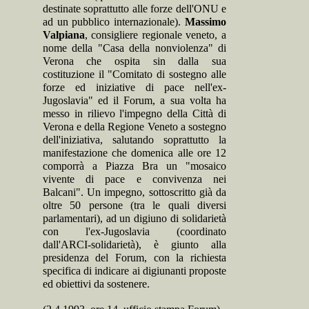
destinate soprattutto alle forze dell'ONU e
ad un pubblico internazionale).
Massimo
Valpiana
, consigliere regionale veneto, a
nome della "Casa della nonviolenza" di
Verona che ospita sin dalla sua
costituzione il "Comitato di sostegno alle
forze ed iniziative di pace nell'ex-
Jugoslavia" ed il Forum, a sua volta ha
messo in rilievo l'impegno della Città di
Verona e della Regione Veneto a sostegno
dell'iniziativa, salutando soprattutto la
manifestazione che domenica alle ore 12
comporrà a Piazza Bra un "mosaico
vivente di pace e convivenza nei
Balcani". Un impegno, sottoscritto già da
oltre 50 persone (tra le quali diversi
parlamentari), ad un digiuno di solidarietà
con l'ex-Jugoslavia (coordinato
dall'ARCI-solidarietà), è giunto alla
presidenza del Forum, con la richiesta
specifica di indicare ai digiunanti proposte
ed obiettivi da sostenere.