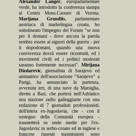
Alexander Langer
, europarlamentare
verde, ha introdotto la conferenza stampa
al Centro Mons.Carraro di Verona.
Marijana Grandits
, parlamentare
austriaca di madrelingua croata, ho
sottolineato l'impegno del Forum "se non
per il domani - dove ancora la parola
sembra essere ai signori della guerra - per
il dopodomani, quando una nuova
convivenza dovrà essere ricostruiti, ed i
movimenti civili ed i politici moderati
saranno fortemente necessari".
Mirijana
Dizdarevic
, giornalista di Sarajevo ed
animatrice dell'associazione "Sarajevo" a
Parigi, ha annunciato la partenza,
avvenuta ieri, di una nave da Marsiglia,
diretta a Bari, che porterà nell'Adriatico
una stazione radio galleggiante con una
redazione di 7 giornalisti professionisti,
dell'intera ex-Jugoslavia, che - con il
sostegno della Comunità europea -
trasmetterà su onde medie per l'ex-
Jugoslavia: in serbo-croato ed in inglese e
francese (queste trasmissioni sono