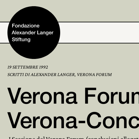
19 SETTEMBRE 1992
Home
SCRITTI DI ALEXANDER LANGER, VERONA FORUM
Verona Foru
Fondazione
Attività e progetti
Verona-Conc
Alexander Langer
I Sessione del Verona Forum (conclusioni allegat