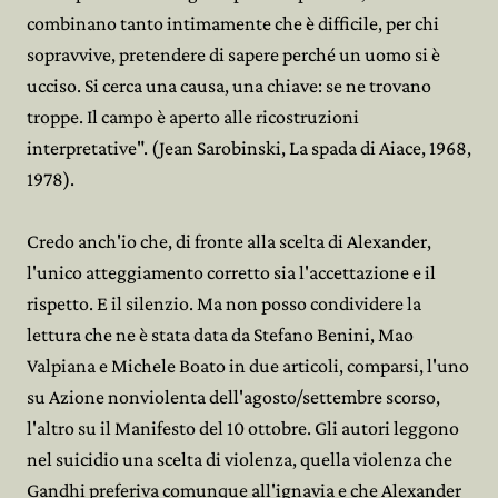
combinano tanto intimamente che è difficile, per chi
sopravvive, pretendere di sapere perché un uomo si è
ucciso. Si cerca una causa, una chiave: se ne trovano
troppe. Il campo è aperto alle ricostruzioni
interpretative". (Jean Sarobinski, La spada di Aiace, 1968,
1978).
Credo anch'io che, di fronte alla scelta di Alexander,
l'unico atteggiamento corretto sia l'accettazione e il
rispetto. E il silenzio. Ma non posso condividere la
lettura che ne è stata data da Stefano Benini, Mao
Valpiana e Michele Boato in due articoli, comparsi, l'uno
su Azione nonviolenta dell'agosto/settembre scorso,
l'altro su il Manifesto del 10 ottobre. Gli autori leggono
nel suicidio una scelta di violenza, quella violenza che
Gandhi preferiva comunque all'ignavia e che Alexander