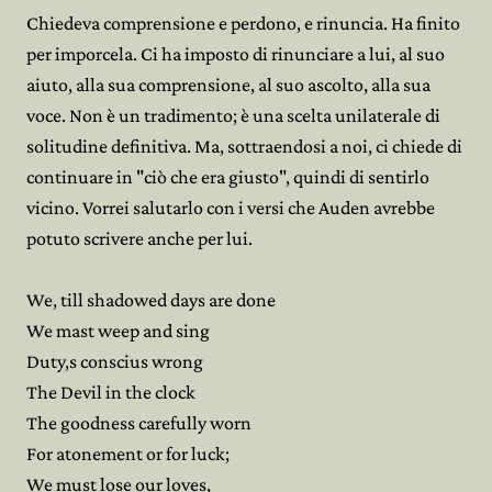
Chiedeva comprensione e perdono, e rinuncia. Ha finito
per imporcela. Ci ha imposto di rinunciare a lui, al suo
aiuto, alla sua comprensione, al suo ascolto, alla sua
voce. Non è un tradimento; è una scelta unilaterale di
solitudine definitiva. Ma, sottraendosi a noi, ci chiede di
continuare in "ciò che era giusto", quindi di sentirlo
vicino. Vorrei salutarlo con i versi che Auden avrebbe
potuto scrivere anche per lui.
We, till shadowed days are done
We mast weep and sing
Duty,s conscius wrong
The Devil in the clock
The goodness carefully worn
For atonement or for luck;
We must lose our loves,