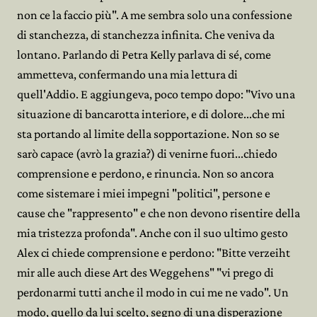
non ce la faccio più". A me sembra solo una confessione
di stanchezza, di stanchezza infinita. Che veniva da
lontano. Parlando di Petra Kelly parlava di sé, come
ammetteva, confermando una mia lettura di
quell'Addio. E aggiungeva, poco tempo dopo: "Vivo una
situazione di bancarotta interiore, e di dolore...che mi
sta portando al limite della sopportazione. Non so se
sarò capace (avrò la grazia?) di venirne fuori...chiedo
comprensione e perdono, e rinuncia. Non so ancora
come sistemare i miei impegni "politici", persone e
cause che "rappresento" e che non devono risentire della
mia tristezza profonda". Anche con il suo ultimo gesto
Alex ci chiede comprensione e perdono: "Bitte verzeiht
mir alle auch diese Art des Weggehens" "vi prego di
perdonarmi tutti anche il modo in cui me ne vado". Un
modo, quello da lui scelto, segno di una disperazione