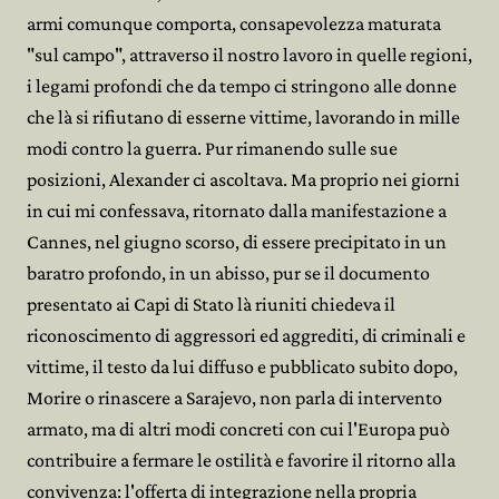
armi comunque comporta, consapevolezza maturata
"sul campo", attraverso il nostro lavoro in quelle regioni,
i legami profondi che da tempo ci stringono alle donne
che là si rifiutano di esserne vittime, lavorando in mille
modi contro la guerra. Pur rimanendo sulle sue
posizioni, Alexander ci ascoltava. Ma proprio nei giorni
in cui mi confessava, ritornato dalla manifestazione a
Cannes, nel giugno scorso, di essere precipitato in un
baratro profondo, in un abisso, pur se il documento
presentato ai Capi di Stato là riuniti chiedeva il
riconoscimento di aggressori ed aggrediti, di criminali e
vittime, il testo da lui diffuso e pubblicato subito dopo,
Morire o rinascere a Sarajevo, non parla di intervento
armato, ma di altri modi concreti con cui l'Europa può
contribuire a fermare le ostilità e favorire il ritorno alla
convivenza: l'offerta di integrazione nella propria