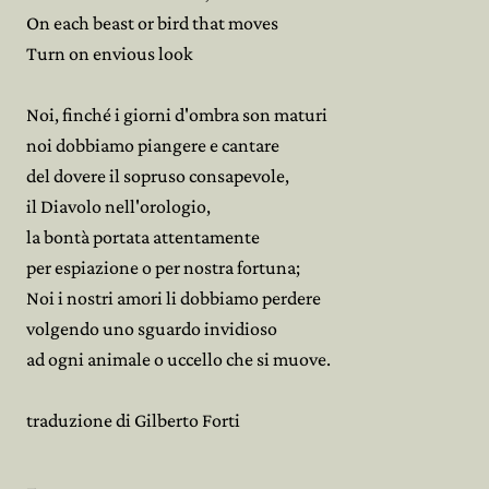
On each beast or bird that moves
Turn on envious look
Noi, finché i giorni d'ombra son maturi
noi dobbiamo piangere e cantare
del dovere il sopruso consapevole,
il Diavolo nell'orologio,
la bontà portata attentamente
per espiazione o per nostra fortuna;
Noi i nostri amori li dobbiamo perdere
volgendo uno sguardo invidioso
ad ogni animale o uccello che si muove.
traduzione di Gilberto Forti