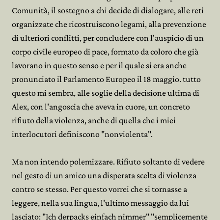
Comunità, il sostegno a chi decide di dialogare, alle reti
organizzate che ricostruiscono legami, alla prevenzione
di ulteriori conflitti, per concludere con l'auspicio di un
corpo civile europeo di pace, formato da coloro che già
lavorano in questo senso e per il quale si era anche
pronunciato il Parlamento Europeo il 18 maggio. tutto
questo mi sembra, alle soglie della decisione ultima di
Alex, con l'angoscia che aveva in cuore, un concreto
rifiuto della violenza, anche di quella che i miei
interlocutori definiscono "nonviolenta".
Ma non intendo polemizzare. Rifiuto soltanto di vedere
nel gesto di un amico una disperata scelta di violenza
contro se stesso. Per questo vorrei che si tornasse a
leggere, nella sua lingua, l'ultimo messaggio da lui
lasciato: "Ich derpacks einfach nimmer" "semplicemente