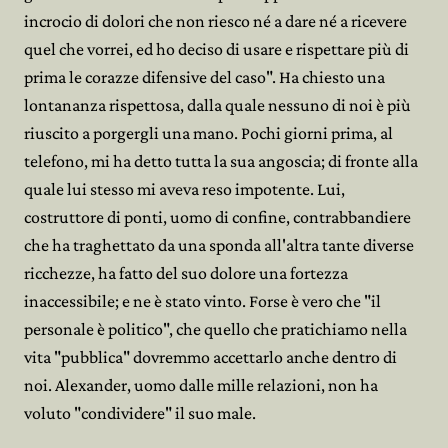
incrocio di dolori che non riesco né a dare né a ricevere
quel che vorrei, ed ho deciso di usare e rispettare più di
prima le corazze difensive del caso". Ha chiesto una
lontananza rispettosa, dalla quale nessuno di noi è più
riuscito a porgergli una mano. Pochi giorni prima, al
telefono, mi ha detto tutta la sua angoscia; di fronte alla
quale lui stesso mi aveva reso impotente. Lui,
costruttore di ponti, uomo di confine, contrabbandiere
che ha traghettato da una sponda all'altra tante diverse
ricchezze, ha fatto del suo dolore una fortezza
inaccessibile; e ne è stato vinto. Forse è vero che "il
personale è politico", che quello che pratichiamo nella
vita "pubblica" dovremmo accettarlo anche dentro di
noi. Alexander, uomo dalle mille relazioni, non ha
voluto "condividere" il suo male.