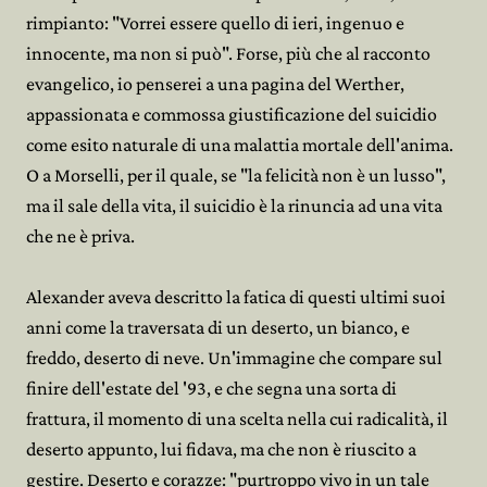
rimpianto: "Vorrei essere quello di ieri, ingenuo e
innocente, ma non si può". Forse, più che al racconto
evangelico, io penserei a una pagina del Werther,
appassionata e commossa giustificazione del suicidio
come esito naturale di una malattia mortale dell'anima.
O a Morselli, per il quale, se "la felicità non è un lusso",
ma il sale della vita, il suicidio è la rinuncia ad una vita
che ne è priva.
Alexander aveva descritto la fatica di questi ultimi suoi
anni come la traversata di un deserto, un bianco, e
freddo, deserto di neve. Un'immagine che compare sul
finire dell'estate del '93, e che segna una sorta di
frattura, il momento di una scelta nella cui radicalità, il
deserto appunto, lui fidava, ma che non è riuscito a
gestire. Deserto e corazze: "purtroppo vivo in un tale