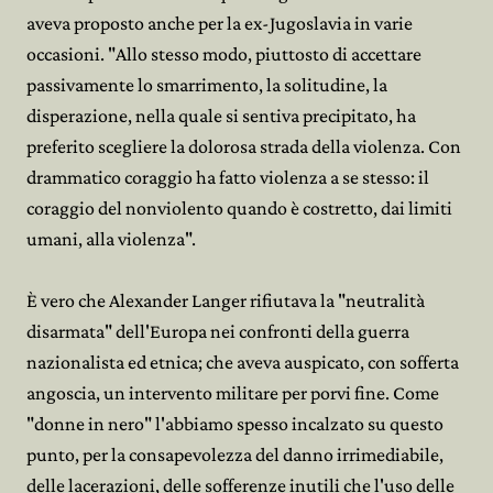
aveva proposto anche per la ex-Jugoslavia in varie
occasioni. "Allo stesso modo, piuttosto di accettare
passivamente lo smarrimento, la solitudine, la
disperazione, nella quale si sentiva precipitato, ha
preferito scegliere la dolorosa strada della violenza. Con
drammatico coraggio ha fatto violenza a se stesso: il
coraggio del nonviolento quando è costretto, dai limiti
umani, alla violenza".
È vero che Alexander Langer rifiutava la "neutralità
disarmata" dell'Europa nei confronti della guerra
nazionalista ed etnica; che aveva auspicato, con sofferta
angoscia, un intervento militare per porvi fine. Come
"donne in nero" l'abbiamo spesso incalzato su questo
punto, per la consapevolezza del danno irrimediabile,
delle lacerazioni, delle sofferenze inutili che l'uso delle