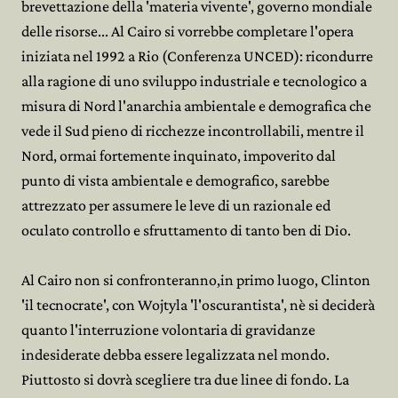
brevettazione della 'materia vivente', governo mondiale
delle risorse... Al Cairo si vorrebbe completare l'opera
iniziata nel 1992 a Rio (Conferenza UNCED): ricondurre
alla ragione di uno sviluppo industriale e tecnologico a
misura di Nord l'anarchia ambientale e demografica che
vede il Sud pieno di ricchezze incontrollabili, mentre il
Nord, ormai fortemente inquinato, impoverito dal
punto di vista ambientale e demografico, sarebbe
attrezzato per assumere le leve di un razionale ed
oculato controllo e sfruttamento di tanto ben di Dio.
Al Cairo non si confronteranno,in primo luogo, Clinton
'il tecnocrate', con Wojtyla 'l'oscurantista', nè si deciderà
quanto l'interruzione volontaria di gravidanze
indesiderate debba essere legalizzata nel mondo.
Piuttosto si dovrà scegliere tra due linee di fondo. La