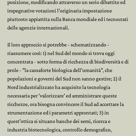
posizione, modificando attraverso un serio dibattito ed
impegnative votazioni l'originaria impostazione
piuttosto appiattita sulla Banca mondiale ed i tecnocrati
delle agenzie internazionali.
Il loro approccio si potrebbe - schematizzando -
riassumere così: 1) nel Sud del mondo si trova oggi
concentrata - sotto forma di ricchezza di biodiversità e di
prole - "la cassaforte biologica dell'umanità", che
popolazioni e governi del Sud non sanno gestire; 2) il
Nord industrializzato ha acquisito la tecnologia
necessaria per 'valorizzare' ed amministrare queste
ricchezze, ora bisogna convincere il Sud ad accettare la
strumentazione ed i parametri approntati; 3) in
quest'ottica si situano banche dei semi, ricerca e
industria biotecnologica, controllo demografico,