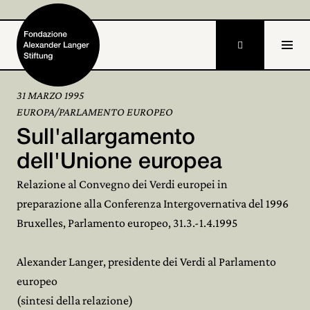

31 MARZO 1995
EUROPA/PARLAMENTO EUROPEO
Home
Sull'allargamento
Fondazione

dell'Unione europea
Relazione al Convegno dei Verdi europei in
Attività e progetti

preparazione alla Conferenza Intergovernativa del 1996
Alexander Langer

Bruxelles, Parlamento europeo, 31.3.-1.4.1995
Archivio

Alexander Langer, presidente dei Verdi al Parlamento
Partecipa
europeo

(sintesi della relazione)