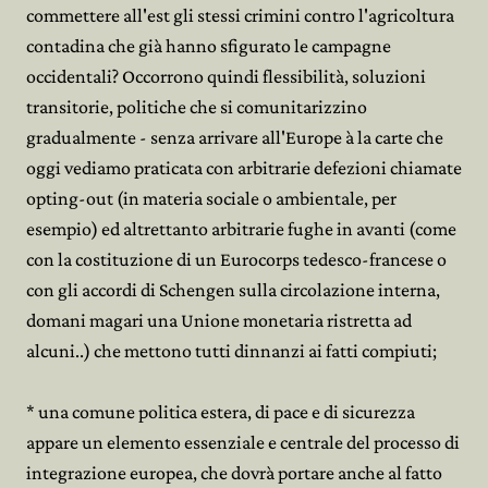
commettere all'est gli stessi crimini contro l'agricoltura
contadina che già hanno sfigurato le campagne
occidentali? Occorrono quindi flessibilità, soluzioni
transitorie, politiche che si comunitarizzino
gradualmente - senza arrivare all'Europe à la carte che
oggi vediamo praticata con arbitrarie defezioni chiamate
opting-out (in materia sociale o ambientale, per
esempio) ed altrettanto arbitrarie fughe in avanti (come
con la costituzione di un Eurocorps tedesco-francese o
con gli accordi di Schengen sulla circolazione interna,
domani magari una Unione monetaria ristretta ad
alcuni..) che mettono tutti dinnanzi ai fatti compiuti;
* una comune politica estera, di pace e di sicurezza
appare un elemento essenziale e centrale del processo di
integrazione europea, che dovrà portare anche al fatto