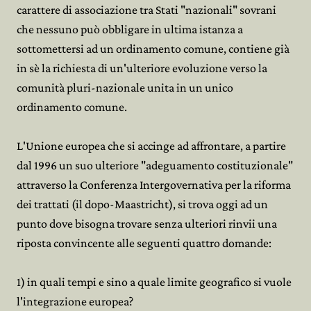
carattere di associazione tra Stati "nazionali" sovrani
che nessuno può obbligare in ultima istanza a
sottomettersi ad un ordinamento comune, contiene già
in sè la richiesta di un'ulteriore evoluzione verso la
comunità pluri-nazionale unita in un unico
ordinamento comune.
L'Unione europea che si accinge ad affrontare, a partire
dal 1996 un suo ulteriore "adeguamento costituzionale"
attraverso la Conferenza Intergovernativa per la riforma
dei trattati (il dopo-Maastricht), si trova oggi ad un
punto dove bisogna trovare senza ulteriori rinvii una
riposta convincente alle seguenti quattro domande:
1) in quali tempi e sino a quale limite geografico si vuole
l'integrazione europea?