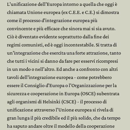
L'unificazione dell'Europa intorno a quella che oggi è
chiamata Unione europea (ex C.E.E. e C.E.) si dimostra
come il processo d'integrazione europea più
convincente e più efficace che sinora mai si sia avuto.
Ciò è diventato evidente soprattutto dalla fine dei
regimi comunisti, ed è oggi incontestabile. Si tratta di
un'integrazione che esercita una forte attrazione, tanto
che tutti i vicini si danno da fare per esservi ricompresi
in un modo o nell'altro. Ed anche a confronto con altri
tavoli dell'integrazione europea - come potrebbero
essere il Consiglio d'Europa o l'Organizzazione per la
sicurezza e cooperazione in Europa (OSCE) subentrata
agli organismi di Helsinki (CSCE) - il processo di
unificazione attraverso l'Unione europea si rivela di
gran lunga il più credibile ed il più solido, che da tempo
ha saputo andare oltre il modello della cooperazione