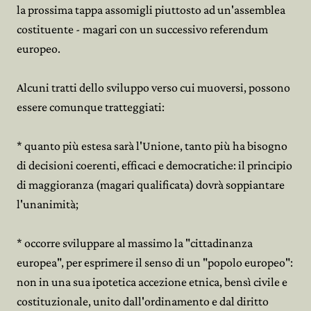
la prossima tappa assomigli piuttosto ad un'assemblea
costituente - magari con un successivo referendum
europeo.
Alcuni tratti dello sviluppo verso cui muoversi, possono
essere comunque tratteggiati:
* quanto più estesa sarà l'Unione, tanto più ha bisogno
di decisioni coerenti, efficaci e democratiche: il principio
di maggioranza (magari qualificata) dovrà soppiantare
l'unanimità;
* occorre sviluppare al massimo la "cittadinanza
europea", per esprimere il senso di un "popolo europeo":
non in una sua ipotetica accezione etnica, bensì civile e
costituzionale, unito dall'ordinamento e dal diritto