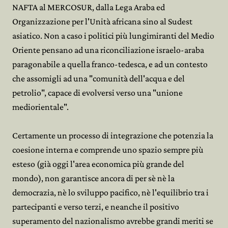
NAFTA al MERCOSUR, dalla Lega Araba ed
Organizzazione per l'Unità africana sino al Sudest
asiatico. Non a caso i politici più lungimiranti del Medio
Oriente pensano ad una riconciliazione israelo-araba
paragonabile a quella franco-tedesca, e ad un contesto
che assomigli ad una "comunità dell'acqua e del
petrolio", capace di evolversi verso una "unione
mediorientale".
Certamente un processo di integrazione che potenzia la
coesione interna e comprende uno spazio sempre più
esteso (già oggi l'area economica più grande del
mondo), non garantisce ancora di per sè nè la
democrazia, nè lo sviluppo pacifico, nè l'equilibrio tra i
partecipanti e verso terzi, e neanche il positivo
superamento del nazionalismo avrebbe grandi meriti se