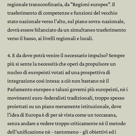
regionale transconfinaria, da "Regioni europee". Il
trasferimento di competenze e funzioni del vecchio
stato nazionale verso l'alto, sul piano sovra-nazionale,
dovrà essere bilanciato da un simultaneo trasferimento
verso il basso, ai livelli regionali e locali.
4. E da dove potrà venire il necessario impulso? Sempre
più si sente la necessità che operi da propulsore un
nucleo di europeisti votati ad una prospettiva di
integrazione così intesa: a ciò non bastano nè il
Parlamento europeo e taluni governi più europeisti, nè i
movimenti euro-federalisti tradizionali, troppo spesso
proiettati su un piano meramente istituzionale, dove
l'idea di Europa è di per sè vista come un toccasana,
senza andare a vedere troppo criticamente nè il metodo
dell'unificazione nè - tantomeno - gli obiettivi ed i