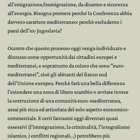
all'emigrazione/immigrazione, da disarmo e sicurezza
all'energia. Bisogna premere perché la Conferenza abbia
davvero carattere mediterraneo: perchè escluderne i
paesi dell'ex-Jugoslavia?
Occorre che questo processo oggi venga individuato e
discusso come opportunità dai cittadini europei e
mediterranei, e soprattutto da coloro che sono "euro-
mediterranei", cioè gli abitanti del fianco sud
dell'Unione europea. Perchè farà una bella differenza
l'estendere una zona di libero scambio o avviare invece
la costruzione di una comunità euro-mediterranea,
assai più ricca ed articolata del solo aspetto economico-
commerciale. E certi fantasmi oggi diventati quasi
ossessivi (l'immigrazione, la criminalità, l'integralismo
islamico, i conflitti regionali...) potrebbero più