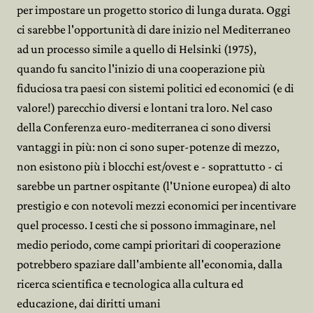
per impostare un progetto storico di lunga durata. Oggi
ci sarebbe l'opportunità di dare inizio nel Mediterraneo
ad un processo simile a quello di Helsinki (1975),
quando fu sancito l'inizio di una cooperazione più
fiduciosa tra paesi con sistemi politici ed economici (e di
valore!) parecchio diversi e lontani tra loro. Nel caso
della Conferenza euro-mediterranea ci sono diversi
vantaggi in più: non ci sono super-potenze di mezzo,
non esistono più i blocchi est/ovest e - soprattutto - ci
sarebbe un partner ospitante (l'Unione europea) di alto
prestigio e con notevoli mezzi economici per incentivare
quel processo. I cesti che si possono immaginare, nel
medio periodo, come campi prioritari di cooperazione
potrebbero spaziare dall'ambiente all'economia, dalla
ricerca scientifica e tecnologica alla cultura ed
educazione, dai diritti umani