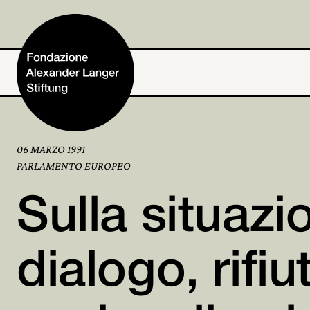
06 MARZO 1991
Home
PARLAMENTO EUROPEO
Sulla situazi
Fondazione
Attività e progetti
dialogo, rifiu
Alexander Langer