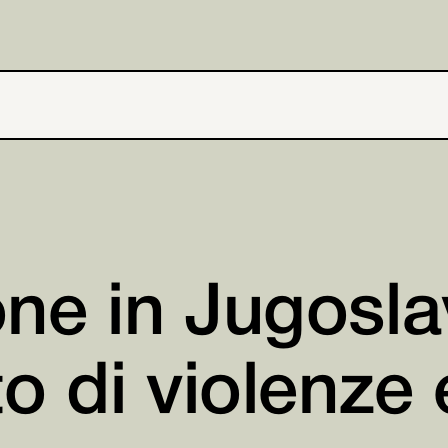
one in Jugoslav
to di violenze 