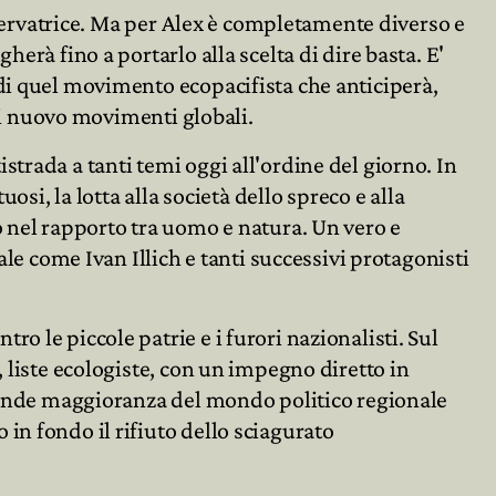
onservatrice. Ma per Alex è completamente diverso e
erà fino a portarlo alla scelta di dire basta. E'
 di quel movimento ecopacifista che anticiperà,
dai nuovo movimenti globali.
trada a tanti temi oggi all'ordine del giorno. In
osi, la lotta alla società dello spreco e alla
o nel rapporto tra uomo e natura. Un vero e
ale come Ivan Illich e tanti successivi protagonisti
o le piccole patrie e i furori nazionalisti. Sul
, liste ecologiste, con un impegno diretto in
agrande maggioranza del mondo politico regionale
in fondo il rifiuto dello sciagurato