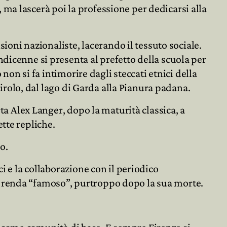
ma lascerà poi la professione per dedicarsi alla
sioni nazionaliste, lacerando il tessuto sociale.
ndicenne si presenta al prefetto della scuola per
 non si fa intimorire dagli steccati etnici della
dtirolo, dal lago di Garda alla Pianura padana.
rta Alex Langer, dopo la maturità classica, a
tte repliche.
o.
i e la collaborazione con il periodico
o renda “famoso”, purtroppo dopo la sua morte.