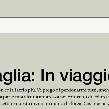
glia: In viagg
on ce la faccio più. Vi prego di perdonarmi tutti, anc
 parte mia alcuna amarezza nei confronti di coloro 
ccettare questo invito mi manca la forza. Così me ne v