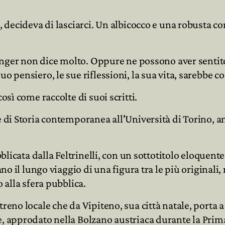
95, decideva di lasciarci. Un albicocco e una robusta
i Langer non dice molto. Oppure ne possono aver senti
uo pensiero, le sue riflessioni, la sua vita, sarebbe 
osì come raccolte di suoi scritti.
te di Storia contemporanea all'Università di Torino, 
bblicata dalla Feltrinelli, con un sottotitolo eloquent
ntano il lungo viaggio di una figura tra le più origin
 alla sfera pubblica.
treno locale che da Vipiteno, sua città natale, porta
se, approdato nella Bolzano austriaca durante la Pri