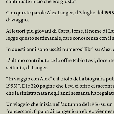
continuate in ciò che era giusto”.
Con queste parole Alex Langer, il 3 luglio del 19
Archivio
di viaggio.
Ai lettori più giovani di Carta, forse, il nome d
Partecipa
legge questo settimanale, fare conoscenza con il s
In questi anni sono usciti numerosi libri su Alex, c
L'ultimo contributo ce lo offre Fabio Levi, docen
settanta, di Langer.
“In viaggio con Alex” è il titolo della biografia pu
1995)”. E le 220 pagine che Levi ci offre ci racco
che la sinistra nata negli anni sessanta ha regalato
Un viaggio che inizia nell'autunno del 1956 su un 
francescani. Il papà di Langer è un ebreo vienne