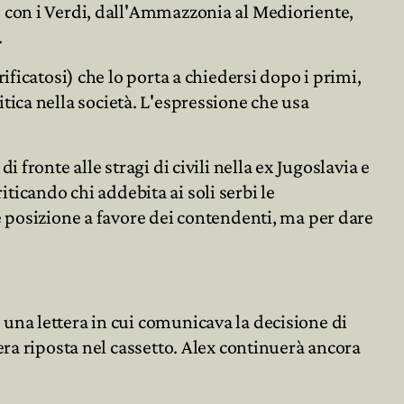
 con i Verdi, dall'Ammazzonia al Medioriente,
.
ficatosi) che lo porta a chiedersi dopo i primi,
litica nella società. L'espressione che usa
fronte alle stragi di civili nella ex Jugoslavia e
iticando chi addebita ai soli serbi le
e posizione a favore dei contendenti, ma per dare
una lettera in cui comunicava la decisione di
era riposta nel cassetto. Alex continuerà ancora