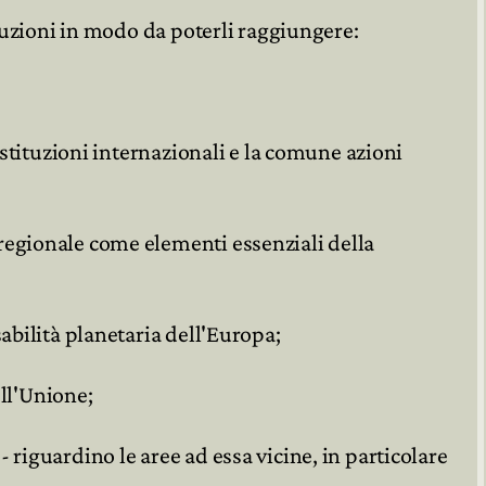
ituzioni in modo da poterli raggiungere:
istituzioni internazionali e la comune azioni
regionale come elementi essenziali della
abilità planetaria dell'Europa;
ell'Unione;
riguardino le aree ad essa vicine, in particolare