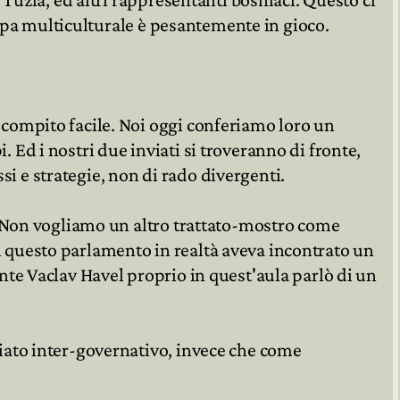
ropa multiculturale è pesantemente in gioco.


compito facile. Noi oggi conferiamo loro un
Ed i nostri due inviati si troveranno di fronte,
si e strategie, non di rado divergenti.
. Non vogliamo un altro trattato-mostro come
 in questo parlamento in realtà aveva incontrato un
dente Vaclav Havel proprio in quest'aula parlò di un
iato inter-governativo, invece che come