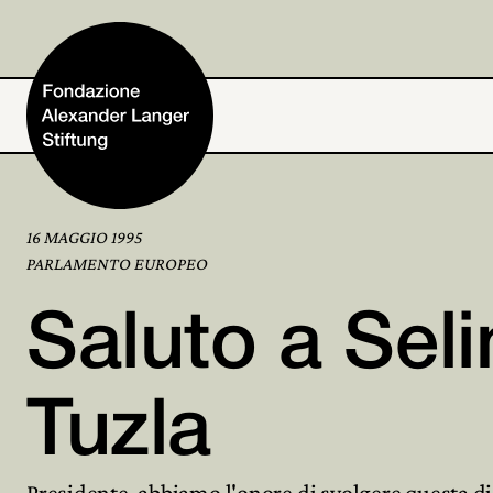
16 MAGGIO 1995
Home
PARLAMENTO EUROPEO
Saluto a Sel
Fondazione
Attività e progetti
Tuzla
Alexander Langer
Presidente, abbiamo l'onore di svolgere questa dis