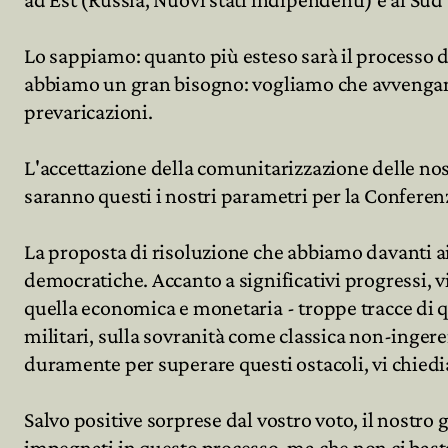
Lo sappiamo: quanto più esteso sarà il processo di
abbiamo un gran bisogno: vogliamo che avvengano
prevaricazioni.
L'accettazione della comunitarizzazione delle nost
saranno questi i nostri parametri per la Conferen
La proposta di risoluzione che abbiamo davanti ai
democratiche. Accanto a significativi progressi, vi
quella economica e monetaria - troppe tracce di q
militari, sulla sovranità come classica non-inger
duramente per superare questi ostacoli, vi chied
Salvo positive sorprese dal vostro voto, il nostro
impegnati in questo processo, ma che non ci basta