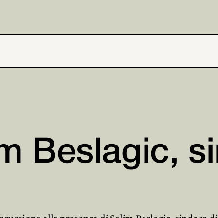
im Beslagic, s
cussione alle presenza di Selim Beslagic, sindaco di 