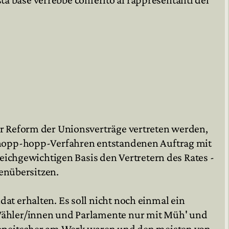
er Reform der Unionsverträge vertreten werden,
m hopp-hopp-Verfahren entstandenen Auftrag mit
eichgewichtigen Basis den Vertretern des Rates -
genübersitzen.
t erhalten. Es soll nicht noch einmal ein
 Wähler/innen und Parlamente nur mit Müh' und
Einpeitscher am Werk waren und den meisten von