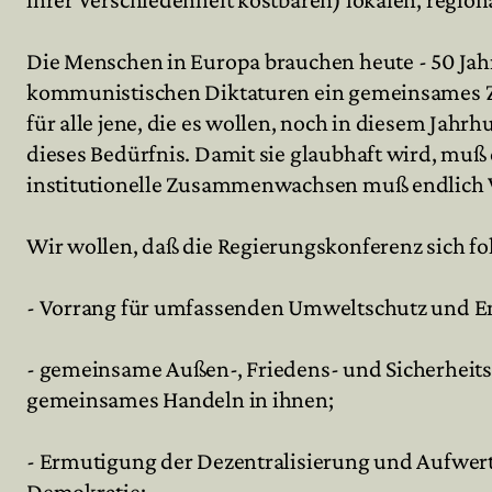
Die Menschen in Europa brauchen heute - 50 Ja
kommunistischen Diktaturen ein gemeinsames Zie
für alle jene, die es wollen, noch in diesem Jahr
dieses Bedürfnis. Damit sie glaubhaft wird, muß 
institutionelle Zusammenwachsen muß endlich 
Wir wollen, daß die Regierungskonferenz sich fol
- Vorrang für umfassenden Umweltschutz und En
- gemeinsame Außen-, Friedens- und Sicherheitsp
gemeinsames Handeln in ihnen;
- Ermutigung der Dezentralisierung und Aufwert
Demokratie;