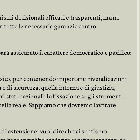
ismi decisionali efficaci e trasparenti, ma ne
tutte le necessarie garanzie contro
arà assicurato il carattere democratico e pacifico:
osito, pur contenendo importanti rivendicazioni
 di sicurezza, quella interna e di giustizia,
 stati nazionali: la fissazione sugli strumenti
quella reale. Sappiamo che dovremo lavorare
 di astensione: vuol dire che ci sentiamo
sta base verrebbe conferito ai rappresentanti del