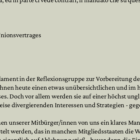
Unionsvertrages
lament in der Reflexionsgruppe zur Vorbereitung d
n ihnen heute einen etwas unübersichtlichen und i
ses. Doch vor allem werden sie auf einer höchst ungl
lweise divergierenden Interessen und Strategien - ge
en unserer Mitbürger/innen von uns ein klares Manda
telt werden, das in manchen Mitgliedsstaaten die
 eigentlich auf Ablehnung stieß - bevor dann die 