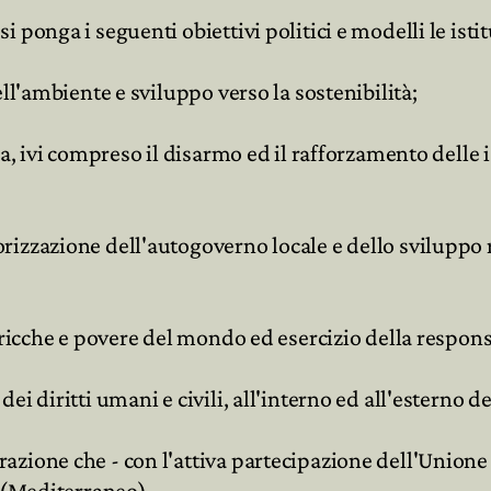
 ponga i seguenti obiettivi politici e modelli le ist
ll'ambiente e sviluppo verso la sostenibilità;
za, ivi compreso il disarmo ed il rafforzamento delle 
rizzazione dell'autogoverno locale e dello sviluppo 
 ricche e povere del mondo ed esercizio della respons
i diritti umani e civili, all'interno ed all'esterno d
ione che - con l'attiva partecipazione dell'Unione - 
d (Mediterraneo).