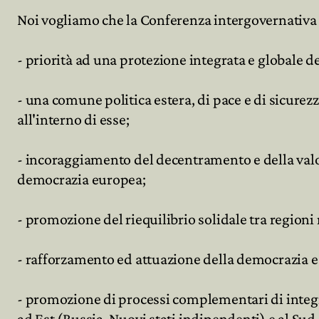
Noi vogliamo che la Conferenza intergovernativa si
- priorità ad una protezione integrata e globale de
- una comune politica estera, di pace e di sicurez
all'interno di esse;
- incoraggiamento del decentramento e della valo
democrazia europea;
- promozione del riequilibrio solidale tra regioni
- rafforzamento ed attuazione della democrazia e de
- promozione di processi complementari di integraz
ad Est (Russia, Nuovi stati indipendenti) e al Su