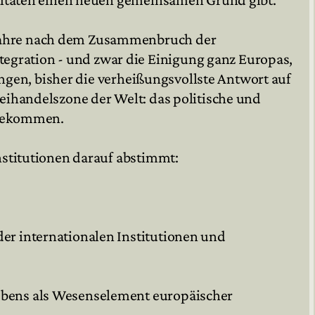
 Jahre nach dem Zusammenbruch der
egration - und zwar die Einigung ganz Europas,
hungen, bisher die verheißungsvollste Antwort auf
reihandelszone der Welt: das politische und
 bekommen.
nstitutionen darauf abstimmt:
er internationalen Institutionen und
lebens als Wesenselement europäischer