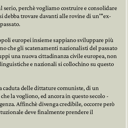
l serio, perchè vogliamo costruire e consolidare
i debba trovare davanti alle rovine di un'"ex-
 passato.
opoli europei insieme sappiano sviluppare più
mo che gli scatenamenti nazionalisti del passato
uppi una nuova cittadinanza civile europea, non
 linguistiche e nazionali si collochino su questo
a caduta delle dittature comuniste, di un
che la vogliono, ed ancora in questo secolo -
genza. Affinchè divenga credibile, occorre però
tituzionale deve finalmente prendere il