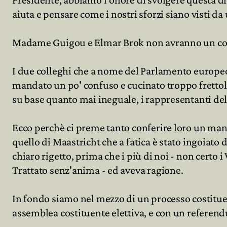
aiuta e pensare come i nostri sforzi siano visti d
Archivio
Madame Guigou e Elmar Brok non avranno un com
Partecipa
I due colleghi che a nome del Parlamento europeo
mandato un po' confuso e cucinato troppo frettolo
su base quanto mai ineguale, i rappresentanti del C
Ecco perchè ci preme tanto conferire loro un man
quello di Maastricht che a fatica è stato ingoiato
chiaro rigetto, prima che i più di noi - non certo i
Trattato senz'anima - ed aveva ragione.
In fondo siamo nel mezzo di un processo costitue
assemblea costituente elettiva, e con un refere