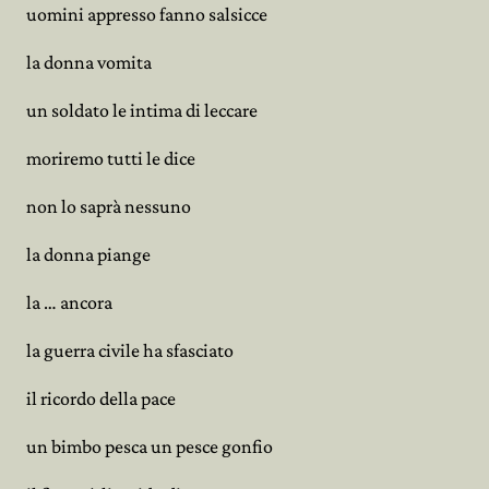
uomini appresso fanno salsicce
la donna vomita
un soldato le intima di leccare
moriremo tutti le dice
non lo saprà nessuno
la donna piange
la … ancora
la guerra civile ha sfasciato
il ricordo della pace
un bimbo pesca un pesce gonfio