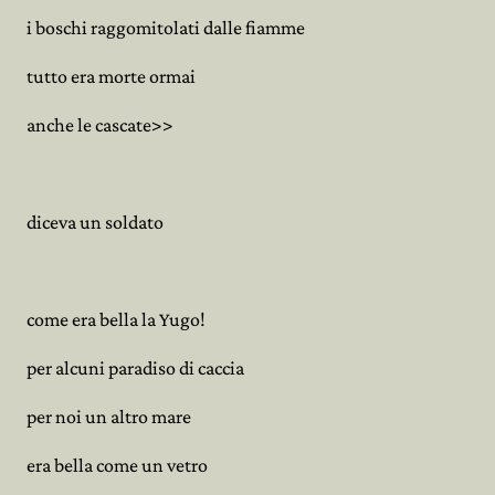
i boschi raggomitolati dalle fiamme
tutto era morte ormai
anche le cascate>>
diceva un soldato
come era bella la Yugo!
per alcuni paradiso di caccia
per noi un altro mare
era bella come un vetro