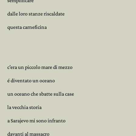
semplificare
dalle loro stanze riscaldate
questa carneficina
c’era un piccolo mare di mezzo
é diventato un oceano
un oceano che sbatte sulla case
la vecchia storia
a Sarajevo mi sono infranto
davanti al massacro