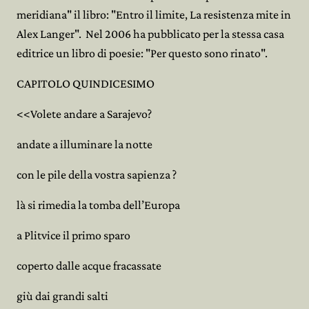
meridiana" il libro: "Entro il limite, La resistenza mite in
Alex Langer". Nel 2006 ha pubblicato per la stessa casa
editrice un libro di poesie: "Per questo sono rinato".
CAPITOLO QUINDICESIMO
<<Volete andare a Sarajevo?
andate a illuminare la notte
con le pile della vostra sapienza ?
là si rimedia la tomba dell’Europa
a Plitvice il primo sparo
coperto dalle acque fracassate
giù dai grandi salti