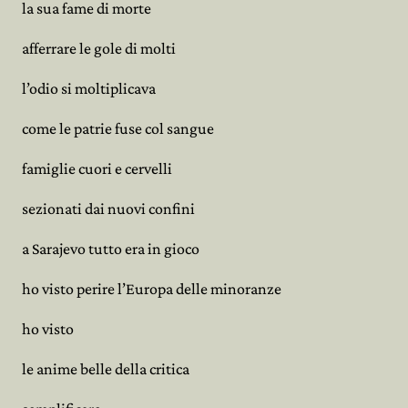
la sua fame di morte
afferrare le gole di molti
l’odio si moltiplicava
come le patrie fuse col sangue
famiglie cuori e cervelli
sezionati dai nuovi confini
a Sarajevo tutto era in gioco
ho visto perire l’Europa delle minoranze
ho visto
le anime belle della critica