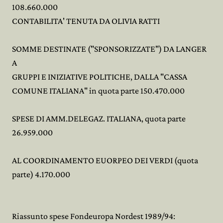
108.660.000
CONTABILITA' TENUTA DA OLIVIA RATTI
SOMME DESTINATE ("SPONSORIZZATE") DA LANGER
A
GRUPPI E INIZIATIVE POLITICHE, DALLA "CASSA
COMUNE ITALIANA" in quota parte 150.470.000
SPESE DI AMM.DELEGAZ. ITALIANA, quota parte
26.959.000
AL COORDINAMENTO EUORPEO DEI VERDI (quota
parte) 4.170.000
Riassunto spese Fondeuropa Nordest 1989/94: