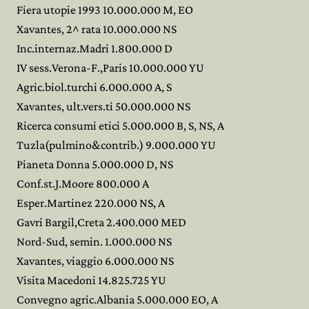
Fiera utopie 1993 10.000.000 M, EO
Xavantes, 2^ rata 10.000.000 NS
Inc.internaz.Madri 1.800.000 D
IV sess.Verona-F.,Paris 10.000.000 YU
Agric.biol.turchi 6.000.000 A, S
Xavantes, ult.vers.ti 50.000.000 NS
Ricerca consumi etici 5.000.000 B, S, NS, A
Tuzla(pulmino&contrib.) 9.000.000 YU
Pianeta Donna 5.000.000 D, NS
Conf.st.J.Moore 800.000 A
Esper.Martinez 220.000 NS, A
Gavri Bargil,Creta 2.400.000 MED
Nord-Sud, semin. 1.000.000 NS
Xavantes, viaggio 6.000.000 NS
Visita Macedoni 14.825.725 YU
Convegno agric.Albania 5.000.000 EO, A