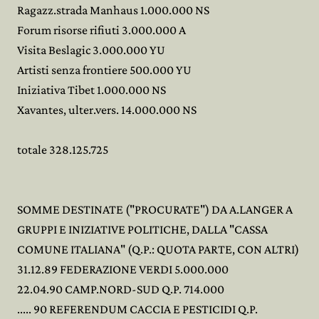
Ragazz.strada Manhaus 1.000.000 NS
Forum risorse rifiuti 3.000.000 A
Visita Beslagic 3.000.000 YU
Artisti senza frontiere 500.000 YU
Iniziativa Tibet 1.000.000 NS
Xavantes, ulter.vers. 14.000.000 NS
totale 328.125.725
SOMME DESTINATE ("PROCURATE") DA A.LANGER A
GRUPPI E INIZIATIVE POLITICHE, DALLA "CASSA
COMUNE ITALIANA" (Q.P.: QUOTA PARTE, CON ALTRI)
31.12.89 FEDERAZIONE VERDI 5.000.000
22.04.90 CAMP.NORD-SUD Q.P. 714.000
..... 90 REFERENDUM CACCIA E PESTICIDI Q.P.