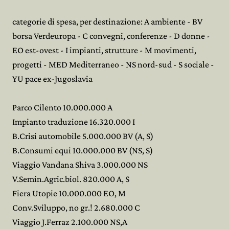
categorie di spesa, per destinazione: A ambiente - BV
borsa Verdeuropa - C convegni, conferenze - D donne -
EO est-ovest - I impianti, strutture - M movimenti,
progetti - MED Mediterraneo - NS nord-sud - S sociale -
YU pace ex-Jugoslavia
Parco Cilento 10.000.000 A
Impianto traduzione 16.320.000 I
B.Crisi automobile 5.000.000 BV (A, S)
B.Consumi equi 10.000.000 BV (NS, S)
Viaggio Vandana Shiva 3.000.000 NS
V.Semin.Agric.biol. 820.000 A, S
Fiera Utopie 10.000.000 EO, M
Conv.Sviluppo, no gr.! 2.680.000 C
Viaggio J.Ferraz 2.100.000 NS,A