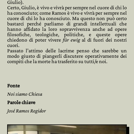
Giulio).
Certo, Giulio, è vivo e vivrà per sempre nel cuore di chi lo
ha conosciuto; come Ramos è vivo e vivrà per sempre nel
cuore di chi lo ha conosciuto. Ma questo non può certo
bastarci perché parliamo di grandi intellettuali che
hanno affidato la loro sopravvivenza anche ad opere
filosofiche, teologiche, politiche, e queste opere
chiedono di poter vivere
f
ü
r ewig
al di fuori dei nostri
cuori.
Passato l’attimo delle lacrime penso che sarebbe un
modo giusto di piangerli discutere operativamente dei
compiti che la morte ha trasferito su tutti/e noi.
Fonte
Noi siamo Chiesa
Parole chiave
José Ramos Regidor