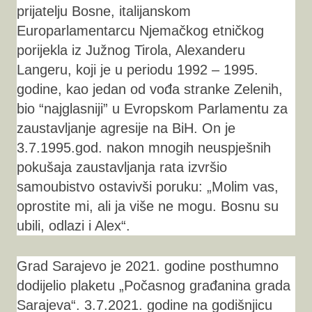
prijatelju Bosne, italijanskom
Europarlamentarcu Njemačkog etničkog
porijekla iz Južnog Tirola, Alexanderu
Langeru, koji je u periodu 1992 – 1995.
godine, kao jedan od vođa stranke Zelenih,
bio “najglasniji” u Evropskom Parlamentu za
zaustavljanje agresije na BiH. On je
3.7.1995.god. nakon mnogih neuspješnih
pokušaja zaustavljanja rata izvršio
samoubistvo ostavivši poruku: „Molim vas,
oprostite mi, ali ja više ne mogu. Bosnu su
ubili, odlazi i Alex“.
Grad Sarajevo je 2021. godine posthumno
dodijelio plaketu „Počasnog građanina grada
Sarajeva“. 3.7.2021. godine na godišnjicu