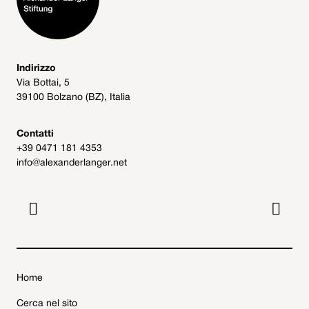
Indirizzo
Via Bottai, 5
39100 Bolzano (BZ), Italia
Contatti
+39 0471 181 4353
info@alexanderlanger.net


Home
Cerca nel sito