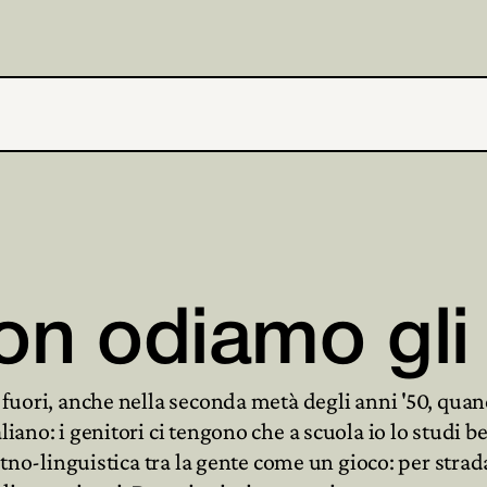
n odiamo gli i
o fuori, anche nella seconda metà degli anni '50, qua
liano: i genitori ci tengono che a scuola io lo studi
a etno-linguistica tra la gente come un gioco: per stra