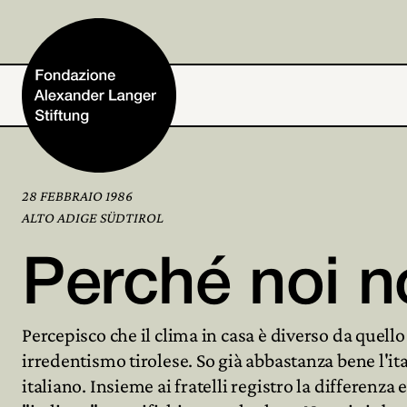
28 FEBBRAIO 1986
Home
ALTO ADIGE SÜDTIROL
Perché noi no
Fondazione
Percepisco che il clima in casa è diverso da quell
Attività e progetti
irredentismo tirolese. So già abbastanza bene l'ita
italiano. Insieme ai fratelli registro la differenz
Alexander Langer