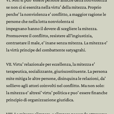
VI. Non si puo' essere persone amiche della nonviolenza
se non ci si esercita nella virtu' della mitezza. Proprio
perche' la nonviolenza e' conflitto, a maggior ragione le
persone che nella lotta nonviolenta si
impegnano hanno il dovere di scegliere la mitezza.
Promuovere il conflitto, resistere all'ingiustizia,
contrastare il male, e' inane senza mitezza. La mitezza e'
la virtù principe del combattente satyagrahi.
VII. Virtu' relazionale per eccellenza, la mitezza e'
terapeutica, socializzante, giuriscostituente. La persona
mite mitiga le altre persone, disinquina le relazioni, da'
sollievo agli attori coinvolti nel conflitto. Ma non solo:
la mitezza e' altresi' virtu' politica e puo' essere finanche
principio di organizzazione giuridica.