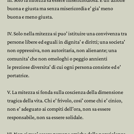
III. Solo la mitezza sa essere misericordiosa. E un'azione
buona e giusta ma senza misericordia e' gia' meno
buona e meno giusta.
IV. Solo nella mitezza si puo' istituire una convivenza tra
persone libere ed eguali in dignita' e diritti; una societa'
non oppressiva, non autoritaria, non alienante; una
comunita' che non omologhi o peggio annienti
le preziose diversita' di cui ogni persona consiste ed e'
portatrice.
V. La mitezza si fonda sulla coscienza della dimensione
tragica della vita. Chi e' frivolo, cosi' come chi e' cinico,
non e' adeguato ai compiti dell'ora, non sa essere
responsabile, non sa essere solidale.