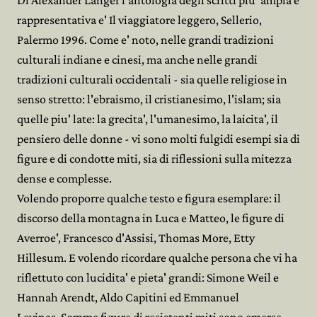
Di Alexander Langer l'antologia degli scritti piu' ampia e
rappresentativa e' Il viaggiatore leggero, Sellerio,
Palermo 1996. Come e' noto, nelle grandi tradizioni
culturali indiane e cinesi, ma anche nelle grandi
tradizioni culturali occidentali - sia quelle religiose in
senso stretto: l'ebraismo, il cristianesimo, l'islam; sia
quelle piu' late: la grecita', l'umanesimo, la laicita', il
pensiero delle donne - vi sono molti fulgidi esempi sia di
figure e di condotte miti, sia di riflessioni sulla mitezza
dense e complesse.
Volendo proporre qualche testo e figura esemplare: il
discorso della montagna in Luca e Matteo, le figure di
Averroe', Francesco d'Assisi, Thomas More, Etty
Hillesum. E volendo ricordare qualche persona che vi ha
riflettuto con lucidita' e pieta' grandi: Simone Weil e
Hannah Arendt, Aldo Capitini ed Emmanuel