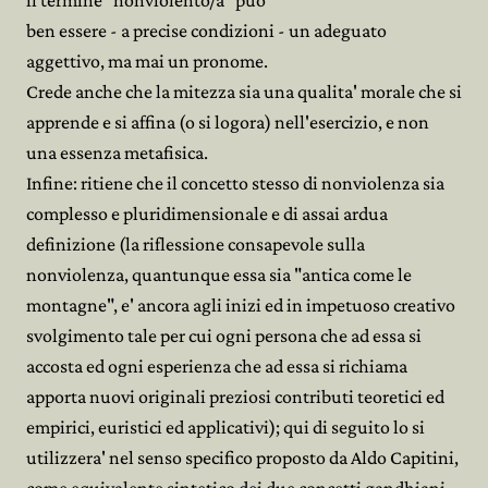
il termine "nonviolento/a" puo'
ben essere - a precise condizioni - un adeguato
aggettivo, ma mai un pronome.
Crede anche che la mitezza sia una qualita' morale che si
apprende e si affina (o si logora) nell'esercizio, e non
una essenza metafisica.
Infine: ritiene che il concetto stesso di nonviolenza sia
complesso e pluridimensionale e di assai ardua
definizione (la riflessione consapevole sulla
nonviolenza, quantunque essa sia "antica come le
montagne", e' ancora agli inizi ed in impetuoso creativo
svolgimento tale per cui ogni persona che ad essa si
accosta ed ogni esperienza che ad essa si richiama
apporta nuovi originali preziosi contributi teoretici ed
empirici, euristici ed applicativi); qui di seguito lo si
utilizzera' nel senso specifico proposto da Aldo Capitini,