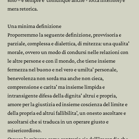
solo – e sempre e' comunque anche - lotta interiore) e'
mera retorica.
Una minima definizione
Proporremmo la seguente definizione, provvisoria e
parziale, complessa e dialettica, di mitezza: una qualita'
morale, ovvero un modo di condursi nelle relazioni con
le altre persone e con il mondo, che tiene insieme
fermezza nel buono e nel vero e umilta' personale,
benevolenza non sorda ma anche non cieca,
comprensione e carita' ma insieme limpida e
intransigente difesa della dignita' altrui e propria,
amore per la giustizia ed insieme coscienza del limite e
della propria ed altrui fallibilita', un onesto ascoltare e
ascoltarsi che si traduca in un operare giusto e
misericordioso.