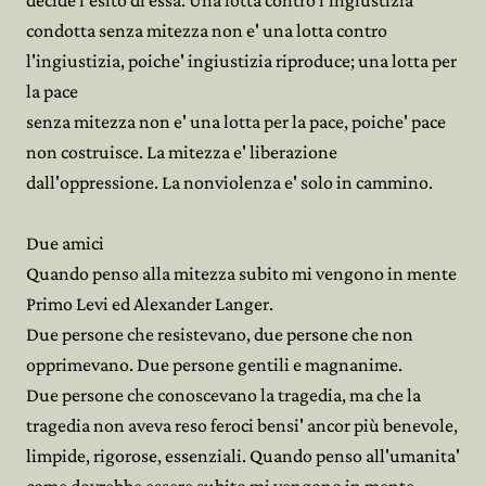
decide l'esito di essa. Una lotta contro l'ingiustizia
condotta senza mitezza non e' una lotta contro
l'ingiustizia, poiche' ingiustizia riproduce; una lotta per
la pace
senza mitezza non e' una lotta per la pace, poiche' pace
non costruisce. La mitezza e' liberazione
dall'oppressione. La nonviolenza e' solo in cammino.
Due amici
Quando penso alla mitezza subito mi vengono in mente
Primo Levi ed Alexander Langer.
Due persone che resistevano, due persone che non
opprimevano. Due persone gentili e magnanime.
Due persone che conoscevano la tragedia, ma che la
tragedia non aveva reso feroci bensi' ancor più benevole,
limpide, rigorose, essenziali. Quando penso all'umanita'