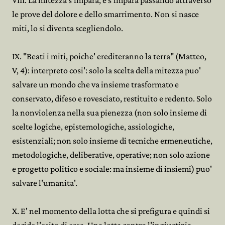
VIII. La mitezza s'impara, e s'impara passando attraverso
le prove del dolore e dello smarrimento. Non si nasce
miti, lo si diventa scegliendolo.
IX. "Beati i miti, poiche' erediteranno la terra" (Matteo,
V, 4): interpreto cosi': solo la scelta della mitezza puo'
salvare un mondo che va insieme trasformato e
conservato, difeso e rovesciato, restituito e redento. Solo
la nonviolenza nella sua pienezza (non solo insieme di
scelte logiche, epistemologiche, assiologiche,
esistenziali; non solo insieme di tecniche ermeneutiche,
metodologiche, deliberative, operative; non solo azione
e progetto politico e sociale: ma insieme di insiemi) puo'
salvare l'umanita'.
X. E' nel momento della lotta che si prefigura e quindi si