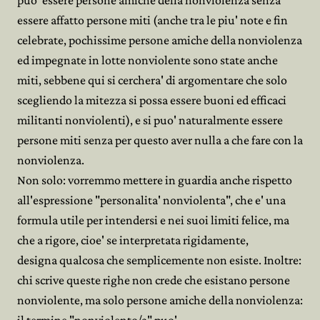
puo' essere persone amiche della nonviolenza senza
essere affatto persone miti (anche tra le piu' note e fin
celebrate, pochissime persone amiche della nonviolenza
ed impegnate in lotte nonviolente sono state anche
miti, sebbene qui si cerchera' di argomentare che solo
scegliendo la mitezza si possa essere buoni ed efficaci
militanti nonviolenti), e si puo' naturalmente essere
persone miti senza per questo aver nulla a che fare con la
nonviolenza.
Non solo: vorremmo mettere in guardia anche rispetto
all'espressione "personalita' nonviolenta", che e' una
formula utile per intendersi e nei suoi limiti felice, ma
che a rigore, cioe' se interpretata rigidamente,
designa qualcosa che semplicemente non esiste. Inoltre:
chi scrive queste righe non crede che esistano persone
nonviolente, ma solo persone amiche della nonviolenza: