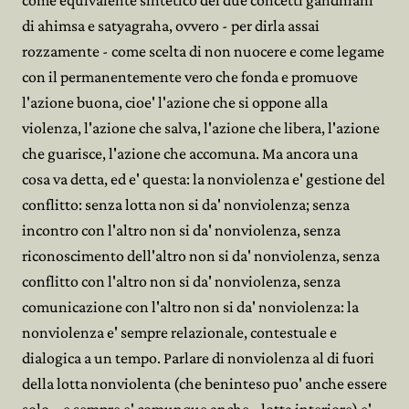
come equivalente sintetico dei due concetti gandhiani
di ahimsa e satyagraha, ovvero - per dirla assai
rozzamente - come scelta di non nuocere e come legame
con il permanentemente vero che fonda e promuove
l'azione buona, cioe' l'azione che si oppone alla
violenza, l'azione che salva, l'azione che libera, l'azione
che guarisce, l'azione che accomuna. Ma ancora una
cosa va detta, ed e' questa: la nonviolenza e' gestione del
conflitto: senza lotta non si da' nonviolenza; senza
incontro con l'altro non si da' nonviolenza, senza
riconoscimento dell'altro non si da' nonviolenza, senza
conflitto con l'altro non si da' nonviolenza, senza
comunicazione con l'altro non si da' nonviolenza: la
nonviolenza e' sempre relazionale, contestuale e
dialogica a un tempo. Parlare di nonviolenza al di fuori
della lotta nonviolenta (che beninteso puo' anche essere