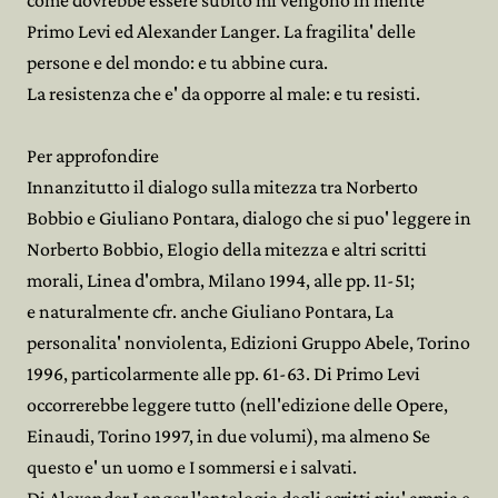
come dovrebbe essere subito mi vengono in mente
Primo Levi ed Alexander Langer. La fragilita' delle
persone e del mondo: e tu abbine cura.
La resistenza che e' da opporre al male: e tu resisti.
Per approfondire
Innanzitutto il dialogo sulla mitezza tra Norberto
Bobbio e Giuliano Pontara, dialogo che si puo' leggere in
Norberto Bobbio, Elogio della mitezza e altri scritti
morali, Linea d'ombra, Milano 1994, alle pp. 11-51;
e naturalmente cfr. anche Giuliano Pontara, La
personalita' nonviolenta, Edizioni Gruppo Abele, Torino
1996, particolarmente alle pp. 61-63. Di Primo Levi
occorrerebbe leggere tutto (nell'edizione delle Opere,
Einaudi, Torino 1997, in due volumi), ma almeno Se
questo e' un uomo e I sommersi e i salvati.