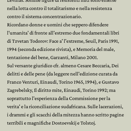
Levinas. Somme figure di resistenti miti sono emerse
nella lotta contro il totalitarismo e nella resistenza
contro il sistema concentrazionario.
Ricordano donne e uomini che seppero difendere
l'umanita' di fronte all'estremo due fondamentali libri
di Tzvetan Todorov: Face a' l'extreme, Seuil, Paris 1991,
1994 (seconda edizione rivista), e Memoria del male,
tentazione del bene, Garzanti, Milano 2001.
Sul versante giuridico cfr. almeno Cesare Beccaria, Dei
delitti e delle pene (da leggere nell'edizione curata da
Franco Venturi, Einaudi, Torino 1965, 1994), e Gustavo
Zagrebelsky, Il diritto mite, Einaudi, Torino 1992; ma
soprattutto l'esperienza della Commissione per la
verita' e la riconciliazione sudafricana. Sulle lacerazioni,
i drammi e gli scacchi della mitezza hanno scritto pagine
terribili e magnifiche Dostoevskij e Tolstoj.