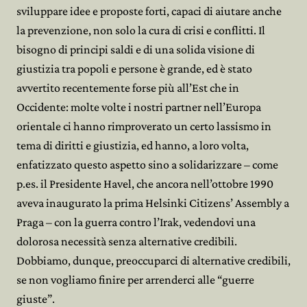
sviluppare idee e proposte forti, capaci di aiutare anche
la prevenzione, non solo la cura di crisi e conflitti. Il
bisogno di principi saldi e di una solida visione di
giustizia tra popoli e persone è grande, ed è stato
avvertito recentemente forse più all’Est che in
Occidente: molte volte i nostri partner nell’Europa
orientale ci hanno rimproverato un certo lassismo in
tema di diritti e giustizia, ed hanno, a loro volta,
enfatizzato questo aspetto sino a solidarizzare – come
p.es. il Presidente Havel, che ancora nell’ottobre 1990
aveva inaugurato la prima Helsinki Citizens’ Assembly a
Praga – con la guerra contro l’Irak, vedendovi una
dolorosa necessità senza alternative credibili.
Dobbiamo, dunque, preoccuparci di alternative credibili,
se non vogliamo finire per arrenderci alle “guerre
giuste”.