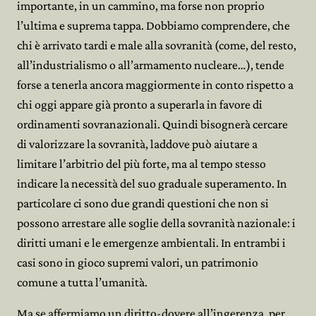
importante, in un cammino, ma forse non proprio
l’ultima e suprema tappa. Dobbiamo comprendere, che
chi è arrivato tardi e male alla sovranità (come, del resto,
all’industrialismo o all’armamento nucleare…), tende
forse a tenerla ancora maggiormente in conto rispetto a
chi oggi appare già pronto a superarla in favore di
ordinamenti sovranazionali. Quindi bisognerà cercare
di valorizzare la sovranità, laddove può aiutare a
limitare l’arbitrio del più forte, ma al tempo stesso
indicare la necessità del suo graduale superamento. In
particolare ci sono due grandi questioni che non si
possono arrestare alle soglie della sovranità nazionale: i
diritti umani e le emergenze ambientali. In entrambi i
casi sono in gioco supremi valori, un patrimonio
comune a tutta l’umanità.
Ma se affermiamo un diritto-dovere all’ingerenza, per