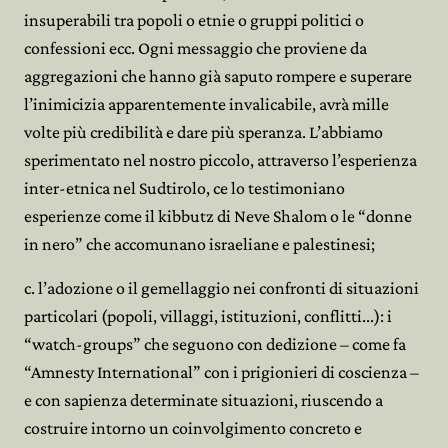
insuperabili tra popoli o etnie o gruppi politici o
confessioni ecc. Ogni messaggio che proviene da
aggregazioni che hanno già saputo rompere e superare
l’inimicizia apparentemente invalicabile, avrà mille
volte più credibilità e dare più speranza. L’abbiamo
sperimentato nel nostro piccolo, attraverso l’esperienza
inter-etnica nel Sudtirolo, ce lo testimoniano
esperienze come il kibbutz di Neve Shalom o le “donne
in nero” che accomunano israeliane e palestinesi;
c. l’adozione o il gemellaggio nei confronti di situazioni
particolari (popoli, villaggi, istituzioni, conflitti...): i
“watch-groups” che seguono con dedizione – come fa
“Amnesty International” con i prigionieri di coscienza –
e con sapienza determinate situazioni, riuscendo a
costruire intorno un coinvolgimento concreto e