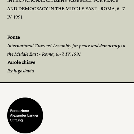
INTERNATIONAL CITIZENS' ASSEMBLY FOR PEACE
AND DEMOCRACY IN THE MIDDLE EAST - ROMA, 6.-7.
IV. 1991
Fonte
International Citizens' Assembly for peace and democracy in
the Middle East - Roma, 6.-7. IV. 1991
Parole chiave
Ex Jugoslavia