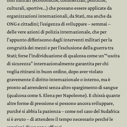
non militari (economiche, commerciali, politiche,
culturali, sportive...) che possano essere applicate da
organizzazioni internazionali, da Stati, ma anche da
ONG e cittadini; l’esigenza di sviluppare – semmai –
delle vere azioni di polizia internazionale, che per
l’appunto differiscono dagli interventi militari per la
congruità dei mezzi e per l’esclusione della guerra tra
Stati; forse l’individuazione di qualcosa come un’“uscita
di sicurezza” internazionalmente garantita per chi
voglia ritirarsi in buon ordine, dopo aver violato
gravemente il diritto internazionale o interno, ma è
pronto ad arrendersi senza altro spargimento di sangue
(qualcosa come S. Elena per Napoleone). E chissà quante
altre forme di pressione si possono ancora sviluppare,
purché si abbia la pazienza – come nel caso del Sudafrica
si è avuto – di attendere il tempo necessario perché le