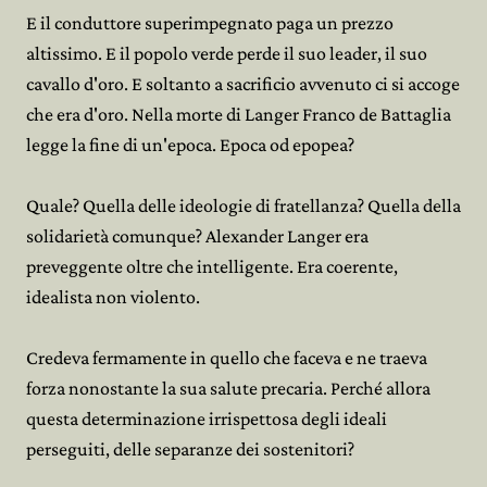
E il conduttore superimpegnato paga un prezzo
altissimo. E il popolo verde perde il suo leader, il suo
cavallo d'oro. E soltanto a sacrificio avvenuto ci si accoge
che era d'oro. Nella morte di Langer Franco de Battaglia
legge la fine di un'epoca. Epoca od epopea?
Quale? Quella delle ideologie di fratellanza? Quella della
solidarietà comunque? Alexander Langer era
preveggente oltre che intelligente. Era coerente,
idealista non violento.
Credeva fermamente in quello che faceva e ne traeva
forza nonostante la sua salute precaria. Perché allora
questa determinazione irrispettosa degli ideali
perseguiti, delle separanze dei sostenitori?