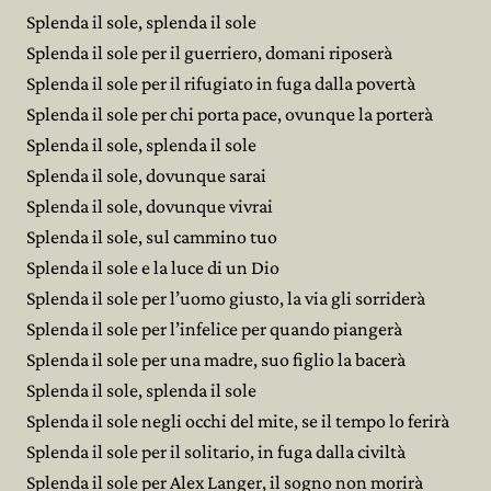
Splenda il sole, splenda il sole
Splenda il sole per il guerriero, domani riposerà
Splenda il sole per il rifugiato in fuga dalla povertà
Splenda il sole per chi porta pace, ovunque la porterà
Splenda il sole, splenda il sole
Splenda il sole, dovunque sarai
Splenda il sole, dovunque vivrai
Splenda il sole, sul cammino tuo
Splenda il sole e la luce di un Dio
Splenda il sole per l’uomo giusto, la via gli sorriderà
Splenda il sole per l’infelice per quando piangerà
Splenda il sole per una madre, suo figlio la bacerà
Splenda il sole, splenda il sole
Splenda il sole negli occhi del mite, se il tempo lo ferirà
Splenda il sole per il solitario, in fuga dalla civiltà
Splenda il sole per Alex Langer, il sogno non morirà