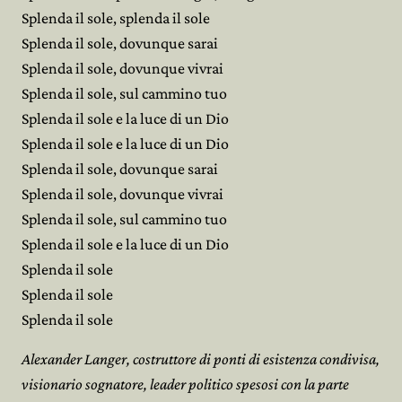
Splenda il sole, splenda il sole
Splenda il sole, dovunque sarai
Splenda il sole, dovunque vivrai
Splenda il sole, sul cammino tuo
Splenda il sole e la luce di un Dio
Splenda il sole e la luce di un Dio
Splenda il sole, dovunque sarai
Splenda il sole, dovunque vivrai
Splenda il sole, sul cammino tuo
Splenda il sole e la luce di un Dio
Splenda il sole
Splenda il sole
Splenda il sole
Alexander Langer, costruttore di ponti di esistenza condivisa,
visionario sognatore, leader politico spesosi con la parte