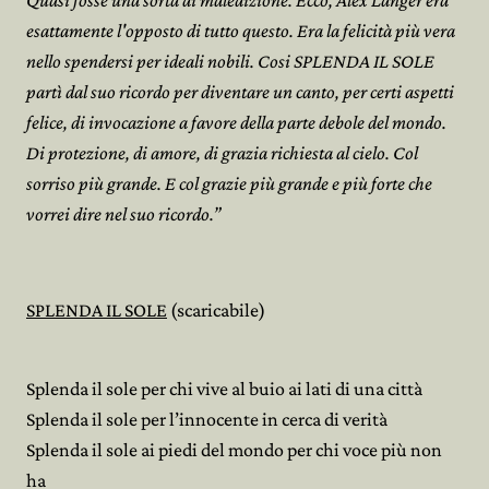
Quasi fosse una sorta di maledizione. Ecco, Alex Langer era
esattamente l'opposto di tutto questo. Era la felicità più vera
nello spendersi per ideali nobili. Cosi SPLENDA IL SOLE
partì dal suo ricordo per diventare un canto, per certi aspetti
felice, di invocazione a favore della parte debole del mondo.
Di protezione, di amore, di grazia richiesta al cielo. Col
sorriso più grande. E col grazie più grande e più forte che
vorrei dire nel suo ricordo.”
SPLENDA IL SOLE
(scaricabile)
Splenda il sole per chi vive al buio ai lati di una città
Splenda il sole per l’innocente in cerca di verità
Splenda il sole ai piedi del mondo per chi voce più non
ha