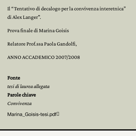
Il “Tentativo di decalogo per la convivenza interetnica”
di Alex Langer".
Prova finale di Marina Goisis
Relatore Prof.ssa Paola Gandolfi,
ANNO ACCADEMICO 2007/2008
Fonte
tesi di laurea allegata
Parole chiave
Convivenza

Marina_Goisis-tesi.pdf