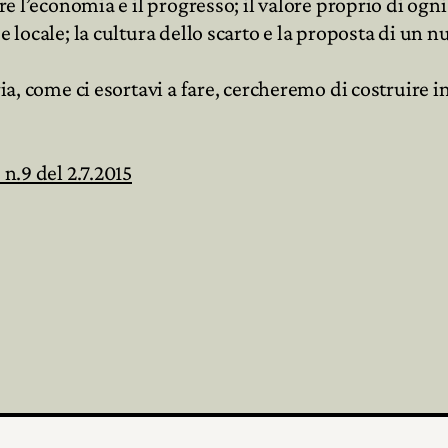
ere l’economia e il progresso; il valore proprio di ogn
e locale; la cultura dello scarto e la proposta di un n
 come ci esortavi a fare, cercheremo di costruire in
n.9 del 2.7.2015