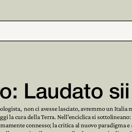
o: Laudato si
cologista, non ci avesse lasciato, avremmo un Italia 
 la cura della Terra. Nell’enciclica si sottolineano: “l
imamente connesso; la critica al nuovo paradigma e 