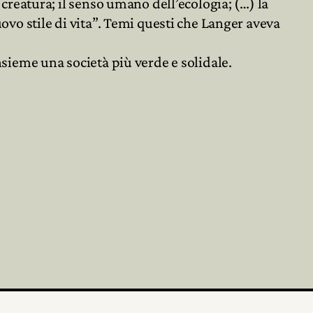
i creatura; il senso umano dell’ecologia; (…) la
uovo stile di vita”. Temi questi che Langer aveva

sieme una società più verde e solidale.
