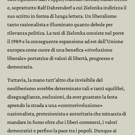
e, soprattutto Ralf Dahrendorf a cui Zielonka indirizza il
suo scritto in forma di lunga lettera. Un liberalismo
tanto razionalista e illuminato quanto debole per
rilevanza politica. La tesi di Zielonka consiste nel porre
il 1989 e la conseguente espansione ad est dell’Unione
europea come cuore di una benefica «rivoluzione
liberale» portatrice di valori di libertà, progresso e
democrazia.
Tuttavia, la mano tutt’altro che invisibile del
neoliberismo avrebbe determinato tali e tanti squilibri,
diseguaglianze, esclusioni, da aver guastato la festa
aprendo la strada a una «controrivoluzione»
nazionalista, protezionista e autoritaria che minaccia di
mandare in fumo oltre che i liberi commerci, i valori
democratici e perfino la pace tra i popoli. Dunque ai