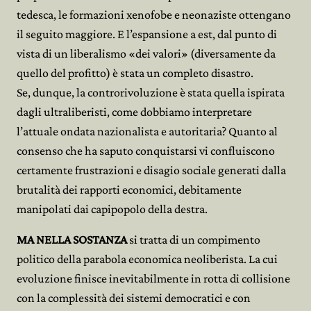
tedesca, le formazioni xenofobe e neonaziste ottengano
il seguito maggiore. E l’espansione a est, dal punto di
vista di un liberalismo «dei valori» (diversamente da
quello del profitto) è stata un completo disastro.
Se, dunque, la controrivoluzione è stata quella ispirata
dagli ultraliberisti, come dobbiamo interpretare
l’attuale ondata nazionalista e autoritaria? Quanto al
consenso che ha saputo conquistarsi vi confluiscono
certamente frustrazioni e disagio sociale generati dalla
brutalità dei rapporti economici, debitamente
manipolati dai capipopolo della destra.
MA NELLA SOSTANZA
si tratta di un compimento
politico della parabola economica neoliberista. La cui
evoluzione finisce inevitabilmente in rotta di collisione
con la complessità dei sistemi democratici e con