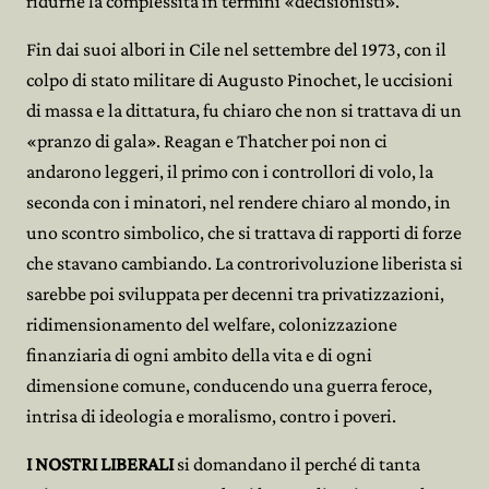
ridurne la complessità in termini «decisionisti».
Fin dai suoi albori in Cile nel settembre del 1973, con il
colpo di stato militare di Augusto Pinochet, le uccisioni
di massa e la dittatura, fu chiaro che non si trattava di un
«pranzo di gala». Reagan e Thatcher poi non ci
andarono leggeri, il primo con i controllori di volo, la
seconda con i minatori, nel rendere chiaro al mondo, in
uno scontro simbolico, che si trattava di rapporti di forze
che stavano cambiando. La controrivoluzione liberista si
sarebbe poi sviluppata per decenni tra privatizzazioni,
ridimensionamento del welfare, colonizzazione
finanziaria di ogni ambito della vita e di ogni
dimensione comune, conducendo una guerra feroce,
intrisa di ideologia e moralismo, contro i poveri.
I NOSTRI LIBERALI
si domandano il perché di tanta