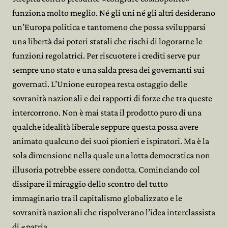
funziona molto meglio. Né gli uni né gli altri desiderano
un’Europa politica e tantomeno che possa svilupparsi
una libertà dai poteri statali che rischi di logorarne le
funzioni regolatrici. Per riscuotere i crediti serve pur
sempre uno stato e una salda presa dei governanti sui
governati. L’Unione europea resta ostaggio delle
sovranità nazionali e dei rapporti di forze che tra queste
intercorrono. Non è mai stata il prodotto puro di una
qualche idealità liberale seppure questa possa avere
animato qualcuno dei suoi pionieri e ispiratori. Ma è la
sola dimensione nella quale una lotta democratica non
illusoria potrebbe essere condotta. Cominciando col
dissipare il miraggio dello scontro del tutto
immaginario tra il capitalismo globalizzato e le
sovranità nazionali che rispolverano l’idea interclassista
di «patria