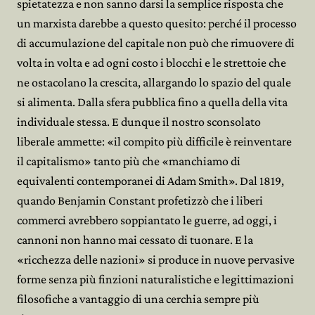
spietatezza e non sanno darsi la semplice risposta che
un marxista darebbe a questo quesito: perché il processo
di accumulazione del capitale non può che rimuovere di
volta in volta e ad ogni costo i blocchi e le strettoie che
ne ostacolano la crescita, allargando lo spazio del quale
si alimenta. Dalla sfera pubblica fino a quella della vita
individuale stessa. E dunque il nostro sconsolato
liberale ammette: «il compito più difficile è reinventare
il capitalismo» tanto più che «manchiamo di
equivalenti contemporanei di Adam Smith». Dal 1819,
quando Benjamin Constant profetizzò che i liberi
commerci avrebbero soppiantato le guerre, ad oggi, i
cannoni non hanno mai cessato di tuonare. E la
«ricchezza delle nazioni» si produce in nuove pervasive
forme senza più finzioni naturalistiche e legittimazioni
filosofiche a vantaggio di una cerchia sempre più