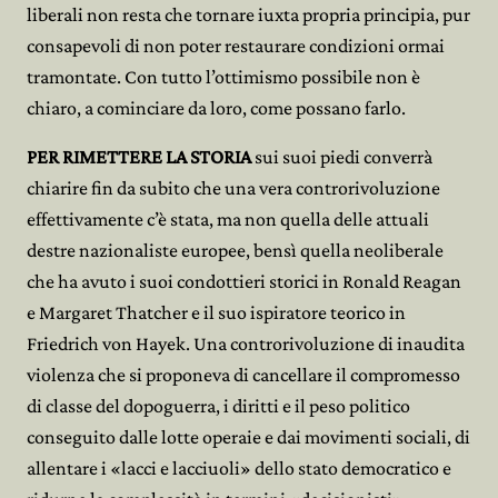
liberali non resta che tornare iuxta propria principia, pur
consapevoli di non poter restaurare condizioni ormai
tramontate. Con tutto l’ottimismo possibile non è
chiaro, a cominciare da loro, come possano farlo.
PER RIMETTERE LA STORIA
sui suoi piedi converrà
chiarire fin da subito che una vera controrivoluzione
effettivamente c’è stata, ma non quella delle attuali
destre nazionaliste europee, bensì quella neoliberale
che ha avuto i suoi condottieri storici in Ronald Reagan
e Margaret Thatcher e il suo ispiratore teorico in
Friedrich von Hayek. Una controrivoluzione di inaudita
violenza che si proponeva di cancellare il compromesso
di classe del dopoguerra, i diritti e il peso politico
conseguito dalle lotte operaie e dai movimenti sociali, di
allentare i «lacci e lacciuoli» dello stato democratico e