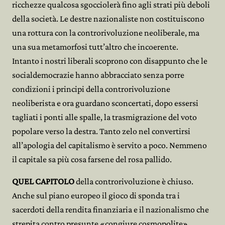
ricchezze qualcosa sgocciolerà fino agli strati più deboli
della società. Le destre nazionaliste non costituiscono
una rottura con la controrivoluzione neoliberale, ma
una sua metamorfosi tutt’altro che incoerente.
Intanto i nostri liberali scoprono con disappunto che le
socialdemocrazie hanno abbracciato senza porre
condizioni i principi della controrivoluzione
neoliberista e ora guardano sconcertati, dopo essersi
tagliati i ponti alle spalle, la trasmigrazione del voto
popolare verso la destra. Tanto zelo nel convertirsi
all’apologia del capitalismo è servito a poco. Nemmeno
il capitale sa più cosa farsene del rosa pallido.
QUEL CAPITOLO
della controrivoluzione è chiuso.
Anche sul piano europeo il gioco di sponda tra i
sacerdoti della rendita finanziaria e il nazionalismo che
strepita contro presunte «congiure cosmopolite»