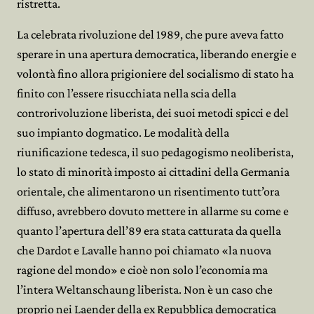
ristretta.
La celebrata rivoluzione del 1989, che pure aveva fatto
sperare in una apertura democratica, liberando energie e
volontà fino allora prigioniere del socialismo di stato ha
finito con l’essere risucchiata nella scia della
controrivoluzione liberista, dei suoi metodi spicci e del
suo impianto dogmatico. Le modalità della
riunificazione tedesca, il suo pedagogismo neoliberista,
lo stato di minorità imposto ai cittadini della Germania
orientale, che alimentarono un risentimento tutt’ora
diffuso, avrebbero dovuto mettere in allarme su come e
quanto l’apertura dell’89 era stata catturata da quella
che Dardot e Lavalle hanno poi chiamato «la nuova
ragione del mondo» e cioè non solo l’economia ma
l’intera Weltanschaung liberista. Non è un caso che
proprio nei Laender della ex Repubblica democratica