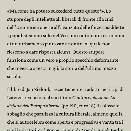
«Ma come ha potuto succederci tutto questo?». Lo
stupore degli intellettuali liberali di fronte alla crisi
dell’Unione europea e all’avanzata delle forze cosiddette
«populiste» non solo nel Vecchio continente testimonia
di un turbamento piuttosto attonito. Al quale non
riescono a dare risposta alcuna. Questo stupore
funziona come un vero e proprio specchio deformante
che rovescia a testa in giù la storia dell’ultimo mezzo
secolo.
Il libro di Jan Zielonka recentemente tradotto per i tipi di
Laterza, rivela fin dal suo titolo
Controrivoluzione. La
disfatta dell’Europa liberale
(pp.190, euro 18) il colossale
abbaglio che paralizza la cultura liberale, almeno quella
che si autocelebra come aperta e progressiva e vanta tra i
suoi ispiratori Karl Popper, Hannah Arendt, Isaiah Berlin