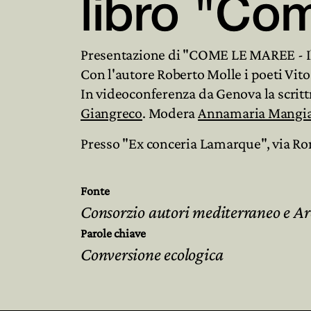
libro "Co
Presentazione di "COME LE MAREE - Il
Con l'autore Roberto Molle i poeti Vit
In videoconferenza da Genova la scritt
Giangreco
. Modera
Annamaria Mangi
Presso "Ex conceria Lamarque", via Ro
Fonte
Consorzio autori mediterraneo e Ar
Parole chiave
Conversione ecologica