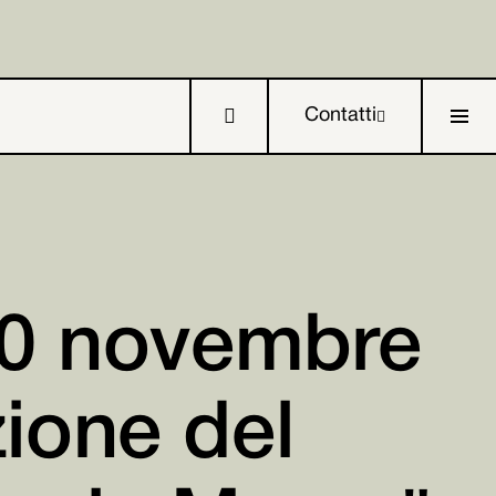

Contatti

30 novembre

ione del

