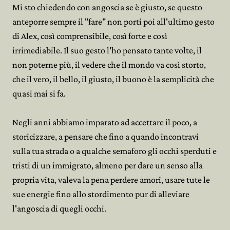
Mi sto chiedendo con angoscia se è giusto, se questo
anteporre sempre il "fare" non porti poi all'ultimo gesto
di Alex, così comprensibile, così forte e così
irrimediabile. Il suo gesto l'ho pensato tante volte, il
non poterne più, il vedere che il mondo va così storto,
che il vero, il bello, il giusto, il buono è la semplicità che
quasi mai si fa.
Negli anni abbiamo imparato ad accettare il poco, a
storicizzare, a pensare che fino a quando incontravi
sulla tua strada o a qualche semaforo gli occhi sperduti e
tristi di un immigrato, almeno per dare un senso alla
propria vita, valeva la pena perdere amori, usare tute le
sue energie fino allo stordimento pur di alleviare
l'angoscia di quegli occhi.