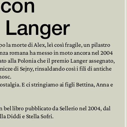
 con

 Langer

po la morte di Alex, leì così fragile, un pilastro
tanza romana ha messo in moto ancora nel 2004
to alla Polonia che il premio Langer assegnato,
cze di Sejny, rinsaldando così i fili di antiche
nosc.
stalgia. E ci stringiamo ai figli Bettina, Anna e
 bel libro pubblicato da Sellerio nel 2004, dal
la Diddi e Stella Sofri.