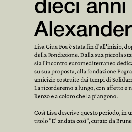
dieci anni
Alexander
Lisa Giua Foa è stata fin d'all'inizio, do
della Fondazione. Dalla sua piccola s
sia l'incontro euromediterraneo dedica
su sua proposta, alla fondazione Pograni
amicizie costruite dai tempi di Solidar
La ricorderemo a lungo, con affetto e no
Renzo e a coloro che la piangono.
Così Lisa descrive questo periodo, in un
titolo "E' andata così", curato da Brunel