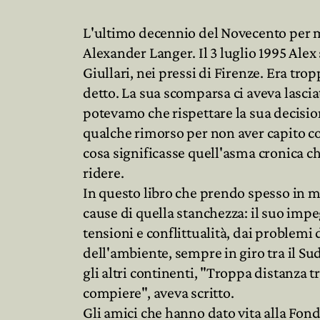
L'ultimo decennio del Novecento per me
Alexander Langer. Il 3 luglio 1995 Alex 
Giullari, nei pressi di Firenze. Era tro
detto. La sua scomparsa ci aveva lasciat
potevamo che rispettare la sua decision
qualche rimorso per non aver capito co
cosa significasse quell'asma cronica che
ridere.
In questo libro che prendo spesso in ma
cause di quella stanchezza: il suo impe
tensioni e conflittualità, dai problemi
dell'ambiente, sempre in giro tra il Sud
gli altri continenti, "Troppa distanza tr
compiere", aveva scritto.
Gli amici che hanno dato vita alla Fon