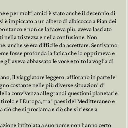
 e per molti amici è stato anche il decennio di
si è impiccato a un albero di albicocco a Pian dei
ppo stanco e non ce la faceva più, aveva lasciato
i nella tristezza e nella confusione. Non
e, anche se era difficile da accettare. Sentivamo
me fosse profonda la fatica che lo opprimeva e
 gli aveva abbassato le voce e tolto la voglia di
no, Il viaggiatore leggero, affiorano in parte le
gno costante nelle più diverse situazioni di
 della convivenza alle grandi questioni planetarie
tirolo e l'Europa, tra i paesi del Meditteraneo e
a ciò che si proclama e ciò che si riesce a
dazione intitolata a suo nome non hanno certo