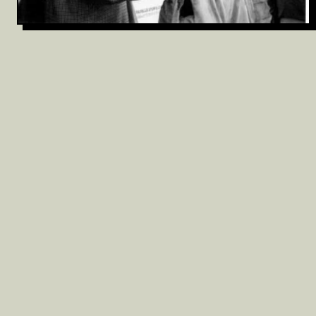
Archivio
Partecipa