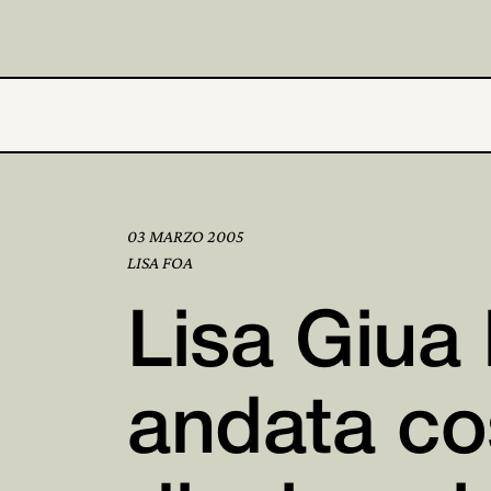
03 MARZO 2005
LISA FOA
Lisa Giua 
andata cos