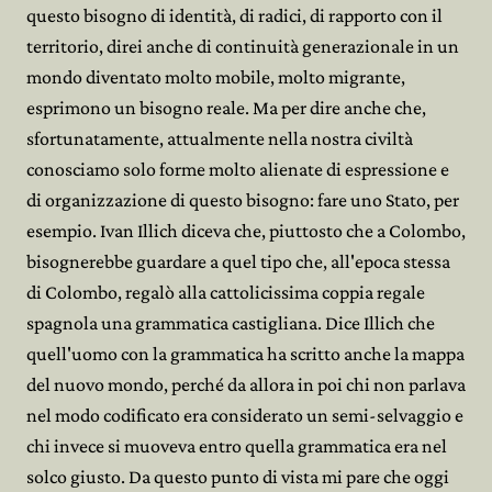
questo bisogno di identità, di radici, di rapporto con il
territorio, direi anche di continuità generazionale in un
mondo diventato molto mobile, molto migrante,
esprimono un bisogno reale. Ma per dire anche che,
sfortunatamente, attualmente nella nostra civiltà
conosciamo solo forme molto alienate di espressione e
di organizzazione di questo bisogno: fare uno Stato, per
esempio. Ivan Illich diceva che, piuttosto che a Colombo,
bisognerebbe guardare a quel tipo che, all'epoca stessa
di Colombo, regalò alla cattolicissima coppia regale
spagnola una grammatica castigliana. Dice Illich che
quell'uomo con la grammatica ha scritto anche la mappa
del nuovo mondo, perché da allora in poi chi non parlava
nel modo codificato era considerato un semi-selvaggio e
chi invece si muoveva entro quella grammatica era nel
solco giusto. Da questo punto di vista mi pare che oggi