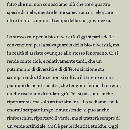
fatto che noi non conosciamo più che tre o quattro
specie di mele, mentre lei ne sapeva ancora elencare
oltre trenta, comuni al tempo della sua giovinezza.
Lo stesso vale per la bio-diversità. Oggi si parla delle
convenzioni per la salvaguardia della bio-diversità, ma
in realtà si assiste ovunque allo stesso fenomeno. Ci si
rende conto cioè, e relativamente tardi, che un
patrimonio di diversità e di differenziazione sta
scomparendo. Che se non si coltiva il terreno e non si
piantano le piante adatte, che tengono fermo il terreno,
quelle rischiano di andare giù. Poi si possono anche
riportare su, ma solo artificialmente. Lo vediamo con le
enormi scarpate lungo le autostrade: si può anche
rimboschire, riportarvi il verde, ma si tratterà sempre di
un verde artificiale. Così è per le identità etniche. Oggi