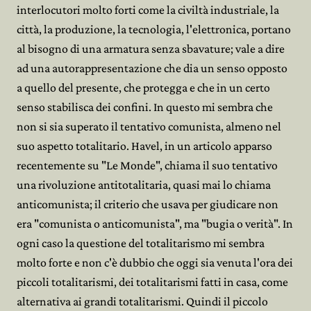
interlocutori molto forti come la civiltà industriale, la
città, la produzione, la tecnologia, l'elettronica, portano
al bisogno di una armatura senza sbavature; vale a dire
ad una autorappresentazione che dia un senso opposto
a quello del presente, che protegga e che in un certo
senso stabilisca dei confini. In questo mi sembra che
non si sia superato il tentativo comunista, almeno nel
suo aspetto totalitario. Havel, in un articolo apparso
recentemente su "Le Monde", chiama il suo tentativo
una rivoluzione antitotalitaria, quasi mai lo chiama
anticomunista; il criterio che usava per giudicare non
era "comunista o anticomunista", ma "bugia o verità". In
ogni caso la questione del totalitarismo mi sembra
molto forte e non c'è dubbio che oggi sia venuta l'ora dei
piccoli totalitarismi, dei totalitarismi fatti in casa, come
alternativa ai grandi totalitarismi. Quindi il piccolo