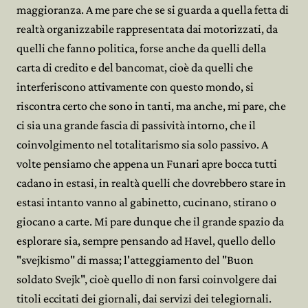
maggioranza. A me pare che se si guarda a quella fetta di
realtà organizzabile rappresentata dai motorizzati, da
quelli che fanno politica, forse anche da quelli della
carta di credito e del bancomat, cioè da quelli che
interferiscono attivamente con questo mondo, si
riscontra certo che sono in tanti, ma anche, mi pare, che
ci sia una grande fascia di passività intorno, che il
coinvolgimento nel totalitarismo sia solo passivo. A
volte pensiamo che appena un Funari apre bocca tutti
cadano in estasi, in realtà quelli che dovrebbero stare in
estasi intanto vanno al gabinetto, cucinano, stirano o
giocano a carte. Mi pare dunque che il grande spazio da
esplorare sia, sempre pensando ad Havel, quello dello
"svejkismo" di massa; l'atteggiamento del "Buon
soldato Svejk", cioè quello di non farsi coinvolgere dai
titoli eccitati dei giornali, dai servizi dei telegiornali.