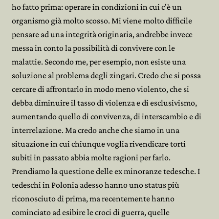
ho fatto prima: operare in condizioni in cui c'è un
organismo già molto scosso. Mi viene molto difficile
pensare ad una integrità originaria, andrebbe invece
messa in conto la possibilità di convivere con le
malattie. Secondo me, per esempio, non esiste una
soluzione al problema degli zingari. Credo che si possa
cercare di affrontarlo in modo meno violento, che si
debba diminuire il tasso di violenza e di esclusivismo,
aumentando quello di convivenza, di interscambio e di
interrelazione. Ma credo anche che siamo in una
situazione in cui chiunque voglia rivendicare torti
subiti in passato abbia molte ragioni per farlo.
Prendiamo la questione delle ex minoranze tedesche. I
tedeschi in Polonia adesso hanno uno status più
riconosciuto di prima, ma recentemente hanno
cominciato ad esibire le croci di guerra, quelle