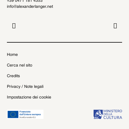
+39 0471 181 4353
info@alexanderlanger.net


Home
Cerca nel sito
Credits
Privacy / Note legali
Impostazione dei cookie