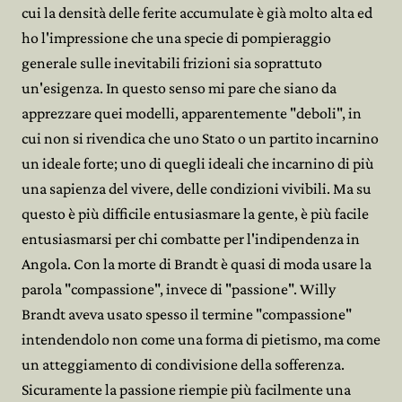
cui la densità delle ferite accumulate è già molto alta ed
ho l'impressione che una specie di pompieraggio
generale sulle inevitabili frizioni sia soprattuto
un'esigenza. In questo senso mi pare che siano da
apprezzare quei modelli, apparentemente "deboli", in
cui non si rivendica che uno Stato o un partito incarnino
un ideale forte; uno di quegli ideali che incarnino di più
una sapienza del vivere, delle condizioni vivibili. Ma su
questo è più difficile entusiasmare la gente, è più facile
entusiasmarsi per chi combatte per l'indipendenza in
Angola. Con la morte di Brandt è quasi di moda usare la
parola "compassione", invece di "passione". Willy
Brandt aveva usato spesso il termine "compassione"
intendendolo non come una forma di pietismo, ma come
un atteggiamento di condivisione della sofferenza.
Sicuramente la passione riempie più facilmente una