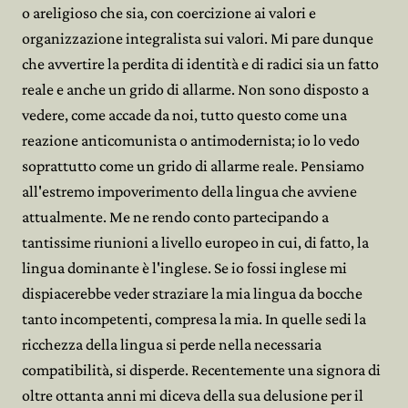
o areligioso che sia, con coercizione ai valori e
organizzazione integralista sui valori. Mi pare dunque
che avvertire la perdita di identità e di radici sia un fatto
reale e anche un grido di allarme. Non sono disposto a
vedere, come accade da noi, tutto questo come una
reazione anticomunista o antimodernista; io lo vedo
soprattutto come un grido di allarme reale. Pensiamo
all'estremo impoverimento della lingua che avviene
attualmente. Me ne rendo conto partecipando a
tantissime riunioni a livello europeo in cui, di fatto, la
lingua dominante è l'inglese. Se io fossi inglese mi
dispiacerebbe veder straziare la mia lingua da bocche
tanto incompetenti, compresa la mia. In quelle sedi la
ricchezza della lingua si perde nella necessaria
compatibilità, si disperde. Recentemente una signora di
oltre ottanta anni mi diceva della sua delusione per il