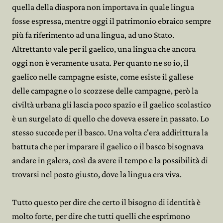
quella della diaspora non importava in quale lingua
fosse espressa, mentre oggi il patrimonio ebraico sempre
più fa riferimento ad una lingua, ad uno Stato.
Altrettanto vale per il gaelico, una lingua che ancora
oggi non è veramente usata. Per quanto ne so io, il
gaelico nelle campagne esiste, come esiste il gallese
delle campagne o lo scozzese delle campagne, però la
civiltà urbana gli lascia poco spazio e il gaelico scolastico
è un surgelato di quello che doveva essere in passato. Lo
stesso succede per il basco. Una volta c'era addirittura la
battuta che per imparare il gaelico o il basco bisognava
andare in galera, così da avere il tempo e la possibilità di
trovarsi nel posto giusto, dove la lingua era viva.
Tutto questo per dire che certo il bisogno di identità è
molto forte, per dire che tutti quelli che esprimono