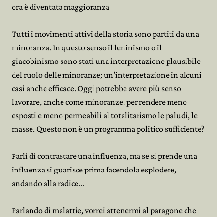
ora è diventata maggioranza
Tutti i movimenti attivi della storia sono partiti da una
minoranza. In questo senso il leninismo o il
giacobinismo sono stati una interpretazione plausibile
del ruolo delle minoranze; un'interpretazione in alcuni
casi anche efficace. Oggi potrebbe avere più senso
lavorare, anche come minoranze, per rendere meno
esposti e meno permeabili al totalitarismo le paludi, le
masse. Questo non è un programma politico sufficiente?
Parli di contrastare una influenza, ma se si prende una
influenza si guarisce prima facendola esplodere,
andando alla radice...
Parlando di malattie, vorrei attenermi al paragone che