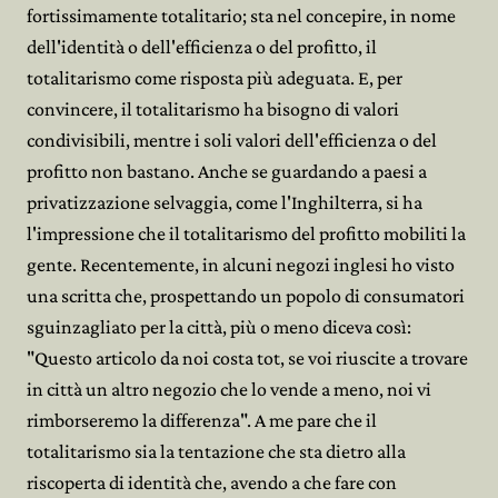
fortissimamente totalitario; sta nel concepire, in nome
dell'identità o dell'efficienza o del profitto, il
totalitarismo come risposta più adeguata. E, per
convincere, il totalitarismo ha bisogno di valori
condivisibili, mentre i soli valori dell'efficienza o del
profitto non bastano. Anche se guardando a paesi a
privatizzazione selvaggia, come l'Inghilterra, si ha
l'impressione che il totalitarismo del profitto mobiliti la
gente. Recentemente, in alcuni negozi inglesi ho visto
una scritta che, prospettando un popolo di consumatori
sguinzagliato per la città, più o meno diceva così:
"Questo articolo da noi costa tot, se voi riuscite a trovare
in città un altro negozio che lo vende a meno, noi vi
rimborseremo la differenza". A me pare che il
totalitarismo sia la tentazione che sta dietro alla
riscoperta di identità che, avendo a che fare con