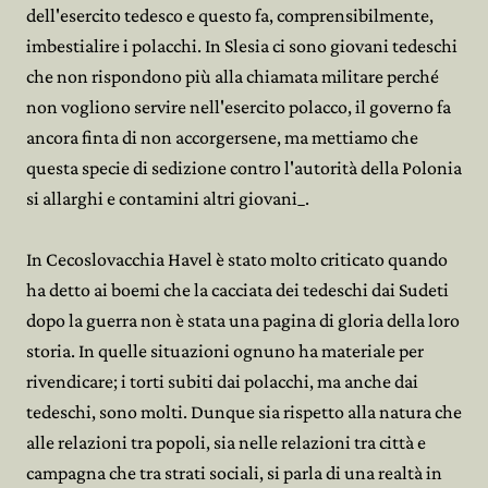
dell'esercito tedesco e questo fa, comprensibilmente,
imbestialire i polacchi. In Slesia ci sono giovani tedeschi
che non rispondono più alla chiamata militare perché
non vogliono servire nell'esercito polacco, il governo fa
ancora finta di non accorgersene, ma mettiamo che
questa specie di sedizione contro l'autorità della Polonia
si allarghi e contamini altri giovani_.
In Cecoslovacchia Havel è stato molto criticato quando
ha detto ai boemi che la cacciata dei tedeschi dai Sudeti
dopo la guerra non è stata una pagina di gloria della loro
storia. In quelle situazioni ognuno ha materiale per
rivendicare; i torti subiti dai polacchi, ma anche dai
tedeschi, sono molti. Dunque sia rispetto alla natura che
alle relazioni tra popoli, sia nelle relazioni tra città e
campagna che tra strati sociali, si parla di una realtà in