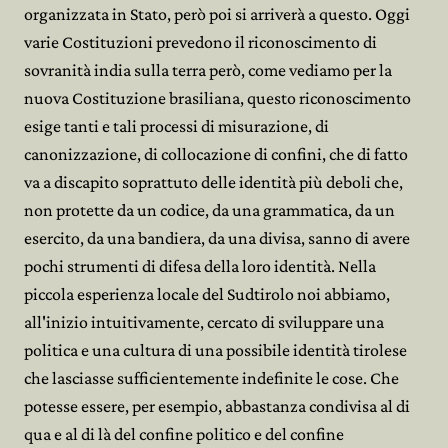
organizzata in Stato, però poi si arriverà a questo. Oggi
varie Costituzioni prevedono il riconoscimento di
sovranità india sulla terra però, come vediamo per la
nuova Costituzione brasiliana, questo riconoscimento
esige tanti e tali processi di misurazione, di
canonizzazione, di collocazione di confini, che di fatto
va a discapito soprattuto delle identità più deboli che,
non protette da un codice, da una grammatica, da un
esercito, da una bandiera, da una divisa, sanno di avere
pochi strumenti di difesa della loro identità. Nella
piccola esperienza locale del Sudtirolo noi abbiamo,
all'inizio intuitivamente, cercato di sviluppare una
politica e una cultura di una possibile identità tirolese
che lasciasse sufficientemente indefinite le cose. Che
potesse essere, per esempio, abbastanza condivisa al di
qua e al di là del confine politico e del confine