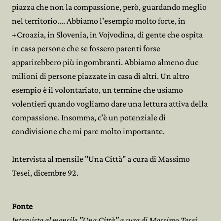
piazza che non la compassione, però, guardando meglio
nel territorio.... Abbiamo l'esempio molto forte, in
+Croazia, in Slovenia, in Vojvodina, di gente che ospita
in casa persone che se fossero parenti forse
apparirebbero più ingombranti. Abbiamo almeno due
milioni di persone piazzate in casa di altri. Un altro
esempio è il volontariato, un termine che usiamo
volentieri quando vogliamo dare una lettura attiva della
compassione. Insomma, c'è un potenziale di
condivisione che mi pare molto importante.
Intervista al mensile "Una Città" a cura di Massimo
Tesei, dicembre 92.
Fonte
Intervista al mensile "Una Città" a cura di Massimo Tesei,