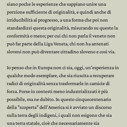
siano poche le esperienze che sappiano unire una
porzione sufficiente di originalità, e quindi anche di
irriducibilità al progresso, a una forma che poi non
standardizzi questa originalità, misurando su questo la
conformità o meno; per cui chi non parla il veneto non
può far parte della Liga Veneta, chi non ha antenati
sloveni non può diventare cittadino sloveno e così via.
Io penso che in Europa non ci sia, oggi, un'esperienza in
qualche modo esemplare, che sia riuscita a recuperare
radici di originalità senza trasformarle in camicie di
forza. Forse in contesti meno industrializzati è più
possibile, ma ne dubito. In questo cinquecentenario
della "scoperta" dell'America si è avviato un discorso
sulla terra degli indigeni, i quali non esigono che sia
una terra statale, cioè che necessariamente sia