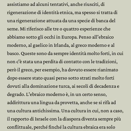
assistiamo ad alcuni tentativi, anche riusciti, di
rigenerazione di identità etnica, ma spesso si tratta di
una rigenerazione attuata da una specie di banca del
seme. Mi riferisco alle tre o quattro esperienze che
abbiamo sotto gli occhi in Europa. Penso all'ebraico
moderno, al gaelico in Irlanda, al greco moderno e al
basco. Queste sono da sempre identità molto forti, in cui
non c'è stata una perdita di contatto con le tradizioni,
però il greco, per esempio, ha dovuto essere rianimato
dopo essere stato quasi perso sotto strati molto forti
dovuti alla dominazione turca, ai secoli di decadenza e
degrado. L'ebraico moderno è, in un certo senso,
addirittura una lingua da provetta, anche se si rifà ad
una cultura antichissima. Una cultura in cui, non a caso,
il rapporto di Israele con la diaspora diventa sempre più
conflittuale, perché finché la cultura ebraica era solo