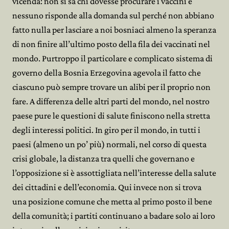
vicenda: non si sa chi dovesse procurare i vaccini e
nessuno risponde alla domanda sul perché non abbiano
fatto nulla per lasciare a noi bosniaci almeno la speranza
di non finire all’ultimo posto della fila dei vaccinati nel
mondo. Purtroppo il particolare e complicato sistema di
governo della Bosnia Erzegovina agevola il fatto che
ciascuno può sempre trovare un alibi per il proprio non
fare. A differenza delle altri parti del mondo, nel nostro
paese pure le questioni di salute finiscono nella stretta
degli interessi politici. In giro per il mondo, in tutti i
paesi (almeno un po’ più) normali, nel corso di questa
crisi globale, la distanza tra quelli che governano e
l’opposizione si è assottigliata nell’interesse della salute
dei cittadini e dell’economia. Qui invece non si trova
una posizione comune che metta al primo posto il bene
della comunità; i partiti continuano a badare solo ai loro