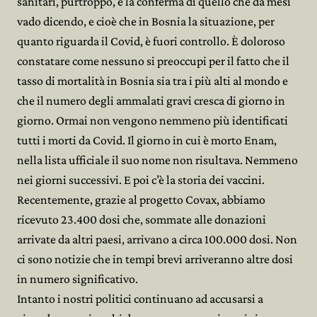
sanitari, purtroppo, è la conferma di quello che da mesi
vado dicendo, e cioè che in Bosnia la situazione, per
quanto riguarda il Covid, è fuori controllo. È doloroso
constatare come nessuno si preoccupi per il fatto che il
tasso di mortalità in Bosnia sia tra i più alti al mondo e
che il numero degli ammalati gravi cresca di giorno in
giorno. Ormai non vengono nemmeno più identificati
tutti i morti da Covid. Il giorno in cui è morto Enam,
nella lista ufficiale il suo nome non risultava. Nemmeno
nei giorni successivi. E poi c’è la storia dei vaccini.
Recentemente, grazie al progetto Covax, abbiamo
ricevuto 23.400 dosi che, sommate alle donazioni
arrivate da altri paesi, arrivano a circa 100.000 dosi. Non
ci sono notizie che in tempi brevi arriveranno altre dosi
in numero significativo.
Intanto i nostri politici continuano ad accusarsi a