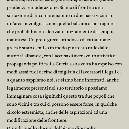
prudenza e moderazione. Siamo di fronte a una
situazione di incomprensione tra due paesi vicini, in
un'area nevralgica come quella balcanica, per ragioni
che probabilmente derivano inizialmente da semplici
malintesi. Un prete greco-ortodosso di cittadinanza
greca è stato espulso in modo piuttosto rude dalle
autorità albanesi, con l'accusa di aver svolto attività di
propaganda politica. La Grecia a sua volta ha espulso con
modi assai rudi decine di migliaia di lavoratori illegali e,
a quanto sappiamo noi, se siamo bene informati, anche
legalmente presenti nel suo territorio e possiamo
immaginare cosa significhi questo tra due popoli che
sono vicini e tra cui ci possono essere forse, in qualche
circolo estremista, anche delle aspirazioni ad una
modificazione delle frontiere.
Quindi, quello che noi dobbiamo dire molto