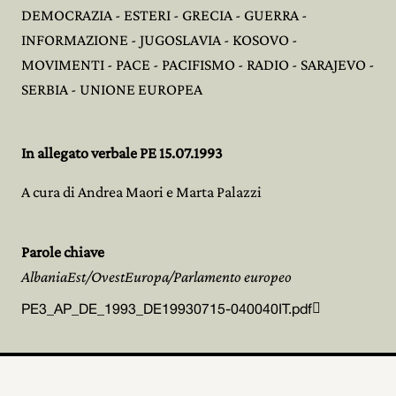
DEMOCRAZIA - ESTERI - GRECIA - GUERRA -
INFORMAZIONE - JUGOSLAVIA - KOSOVO -
MOVIMENTI - PACE - PACIFISMO - RADIO - SARAJEVO -
SERBIA - UNIONE EUROPEA
In allegato verbale PE 15.07.1993
A cura di Andrea Maori e Marta Palazzi
Parole chiave
AlbaniaEst/OvestEuropa/Parlamento europeo

PE3_AP_DE_1993_DE19930715-040040IT.pdf