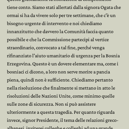
tiene conto. Siamo stati allertati dalla signora Ogata che
ormai si ha da vivere solo per tre settimane, che c'è un
bisogno urgente di intervento e noi chiediamo
innanzitutto che davvero la Comunità faccia quanto
possibile e che la Commissione partecipi al vertice
straordinario, convocato a tal fine, perché venga
rifinanziato l'aiuto umanitario di urgenza per la Bosnia
Erzegovina. Questo è un dovere elementare ma, come i
bosniaci ci dicono, a loro non serve morire a pancia
piena, quindi non è sufficiente. Chiediamo pertanto
nella risoluzione che finalmente si mettano in atto le
risoluzioni delle Nazioni Unite, come minimo quelle
sulle zone di sicurezza. Non si può assistere
ulteriormente a questa tragedia. Per quanto riguarda
invece, signor Presidente, il tema delle relazioni greco-
albanesi, inviterei colleghe e colleghi ad una grande