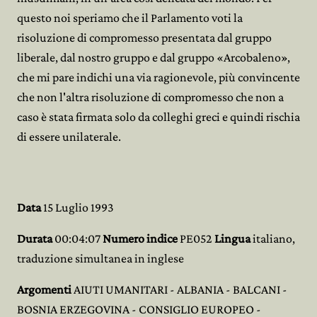
questo noi speriamo che il Parlamento voti la
risoluzione di compromesso presentata dal gruppo
liberale, dal nostro gruppo e dal gruppo «Arcobaleno»,
che mi pare indichi una via ragionevole, più convincente
che non l'altra risoluzione di compromesso che non a
caso è stata firmata solo da colleghi greci e quindi rischia
di essere unilaterale.
Data
15 Luglio 1993
Durata
00:04:07
Numero indice
PE052
Lingua
italiano,
traduzione simultanea in inglese
Argomenti
AIUTI UMANITARI - ALBANIA - BALCANI -
BOSNIA ERZEGOVINA - CONSIGLIO EUROPEO -