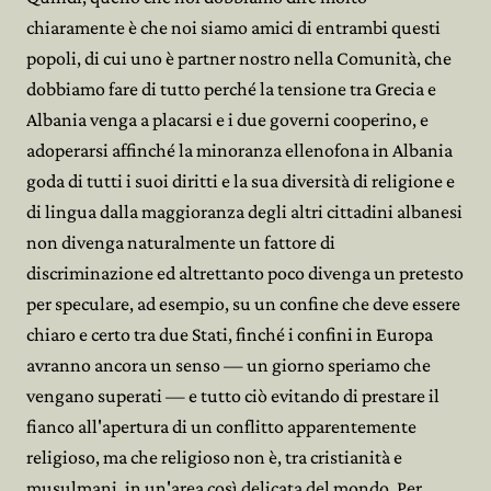
chiaramente è che noi siamo amici di entrambi questi
popoli, di cui uno è partner nostro nella Comunità, che
dobbiamo fare di tutto perché la tensione tra Grecia e
Albania venga a placarsi e i due governi cooperino, e
adoperarsi affinché la minoranza ellenofona in Albania
goda di tutti i suoi diritti e la sua diversità di religione e
di lingua dalla maggioranza degli altri cittadini albanesi
non divenga naturalmente un fattore di
discriminazione ed altrettanto poco divenga un pretesto
per speculare, ad esempio, su un confine che deve essere
chiaro e certo tra due Stati, finché i confini in Europa
avranno ancora un senso — un giorno speriamo che
vengano superati — e tutto ciò evitando di prestare il
fianco all'apertura di un conflitto apparentemente
religioso, ma che religioso non è, tra cristianità e
musulmani, in un'area così delicata del mondo. Per