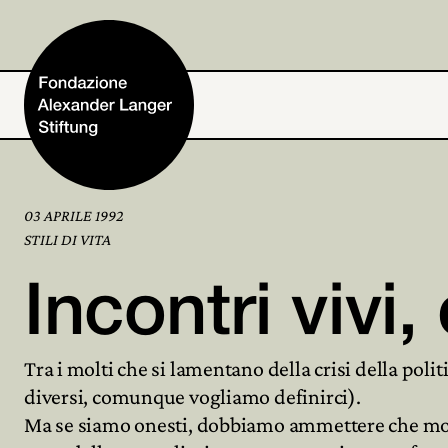
03 APRILE 1992
Home
STILI DI VITA
Incontri vivi,
Fondazione
Tra i molti che si lamentano della crisi della politi
Attività e progetti
diversi, comunque vogliamo definirci).
Ma se siamo onesti, dobbiamo ammettere che molte
Alexander Langer