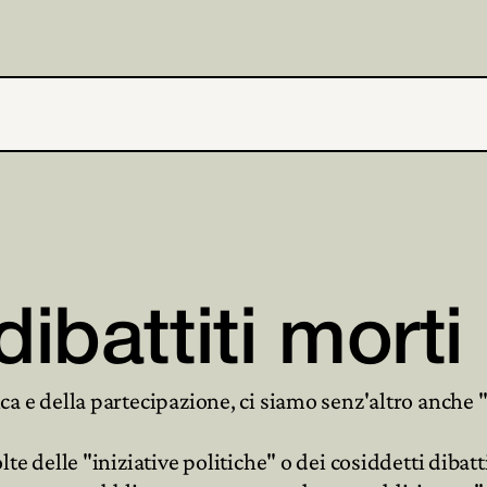
 dibattiti morti
ca e della partecipazione, ci siamo senz'altro anche "no
 delle "iniziative politiche" o dei cosiddetti dibat