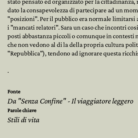
stato pensato ed organizzato per la cittadinanza, 
dato la consapevolezza di partecipare ad un mome
"posizioni". Per il pubblico era normale limitarsi 
i "mancati relatori". Sara un caso che incontri cos
posti abbastanza piccoli o comunque in contesti m
che non vedono al di la della propria cultura pol
"Repubblica"), tendono ad ignorare questa ricchiss
.
Fonte
Da "Senza Confine" - Il viaggiatore leggero
Parole chiave
Stili di vita