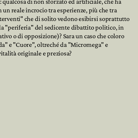
qualcosa di non sforzato ed artificiale, che ha
n reale incrocio tra esperienze, più che tra
terventi" che di solito vedono esibirsi soprattutto
a "periferia" del sedicente dibattito politico, in
tivo o di opposizione)? Sara un caso che coloro
nda" e "Cuore", oltreché da "Micromega" e
talità originale e preziosa?