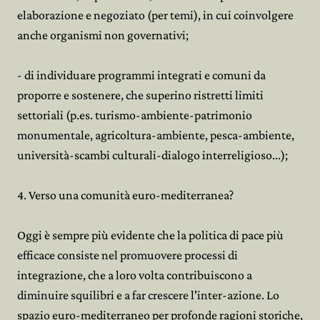
elaborazione e negoziato (per temi), in cui coinvolgere
anche organismi non governativi;
- di individuare programmi integrati e comuni da
proporre e sostenere, che superino ristretti limiti
settoriali (p.es. turismo-ambiente-patrimonio
monumentale, agricoltura-ambiente, pesca-ambiente,
università-scambi culturali-dialogo interreligioso...);
4. Verso una comunità euro-mediterranea?
Oggi è sempre più evidente che la politica di pace più
efficace consiste nel promuovere processi di
integrazione, che a loro volta contribuiscono a
diminuire squilibri e a far crescere l'inter-azione. Lo
spazio euro-mediterraneo per profonde ragioni storiche,