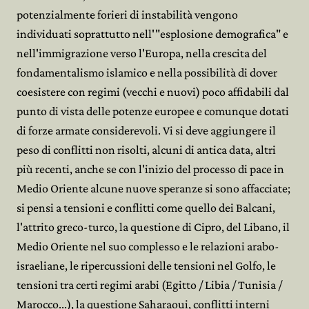
potenzialmente forieri di instabilità vengono
individuati soprattutto nell'"esplosione demografica" e
nell'immigrazione verso l'Europa, nella crescita del
fondamentalismo islamico e nella possibilità di dover
coesistere con regimi (vecchi e nuovi) poco affidabili dal
punto di vista delle potenze europee e comunque dotati
di forze armate considerevoli. Vi si deve aggiungere il
peso di conflitti non risolti, alcuni di antica data, altri
più recenti, anche se con l'inizio del processo di pace in
Medio Oriente alcune nuove speranze si sono affacciate;
si pensi a tensioni e conflitti come quello dei Balcani,
l'attrito greco-turco, la questione di Cipro, del Libano, il
Medio Oriente nel suo complesso e le relazioni arabo-
israeliane, le ripercussioni delle tensioni nel Golfo, le
tensioni tra certi regimi arabi (Egitto / Libia / Tunisia /
Marocco...), la questione Saharaoui, conflitti interni