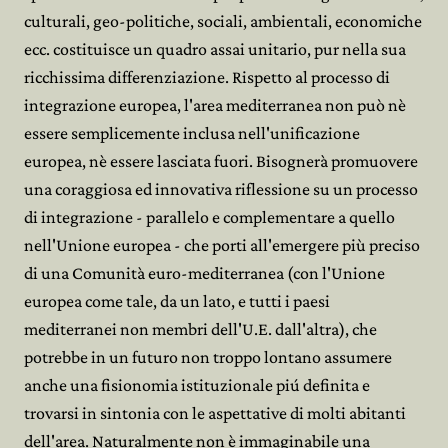
culturali, geo-politiche, sociali, ambientali, economiche
ecc. costituisce un quadro assai unitario, pur nella sua
ricchissima differenziazione. Rispetto al processo di
integrazione europea, l'area mediterranea non può nè
essere semplicemente inclusa nell'unificazione
europea, nè essere lasciata fuori. Bisognerà promuovere
una coraggiosa ed innovativa riflessione su un processo
di integrazione - parallelo e complementare a quello
nell'Unione europea - che porti all'emergere più preciso
di una Comunità euro-mediterranea (con l'Unione
europea come tale, da un lato, e tutti i paesi
mediterranei non membri dell'U.E. dall'altra), che
potrebbe in un futuro non troppo lontano assumere
anche una fisionomia istituzionale piú definita e
trovarsi in sintonia con le aspettative di molti abitanti
dell'area. Naturalmente non è immaginabile una