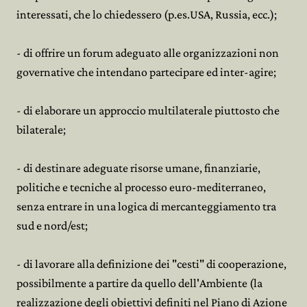
interessati, che lo chiedessero (p.es.USA, Russia, ecc.);
- di offrire un forum adeguato alle organizzazioni non
governative che intendano partecipare ed inter-agire;
- di elaborare un approccio multilaterale piuttosto che
bilaterale;
- di destinare adeguate risorse umane, finanziarie,
politiche e tecniche al processo euro-mediterraneo,
senza entrare in una logica di mercanteggiamento tra
sud e nord/est;
- di lavorare alla definizione dei "cesti" di cooperazione,
possibilmente a partire da quello dell'Ambiente (la
realizzazione degli obiettivi definiti nel Piano di Azione