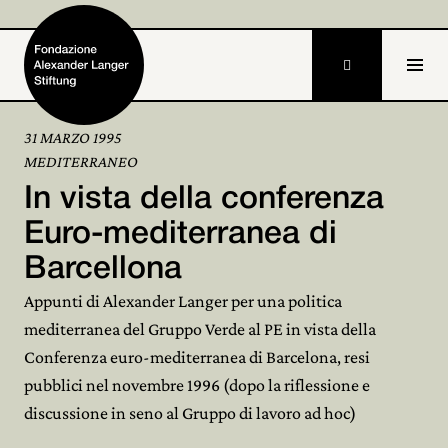

31 MARZO 1995
MEDITERRANEO
Home
In vista della conferenza
Fondazione

Euro-mediterranea di
Barcellona
Attività e progetti

Appunti di Alexander Langer per una politica
Alexander Langer

mediterranea del Gruppo Verde al PE in vista della
Conferenza euro-mediterranea di Barcelona, resi
Archivio

pubblici nel novembre 1996 (dopo la riflessione e
Partecipa

discussione in seno al Gruppo di lavoro ad hoc)