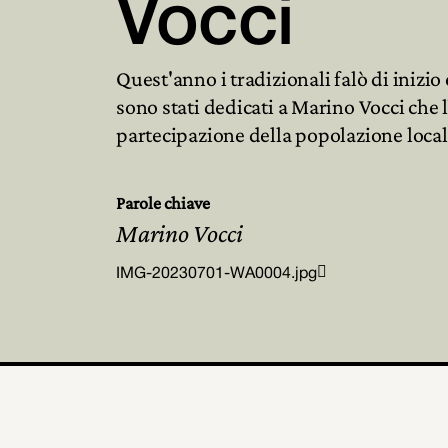
Vocci
Quest'anno i tradizionali falò di inizi
sono stati dedicati a Marino Vocci che l
partecipazione della popolazione loca
Parole chiave
Marino Vocci

IMG-20230701-WA0004.jpg