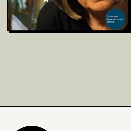
Archivio
Partecipa