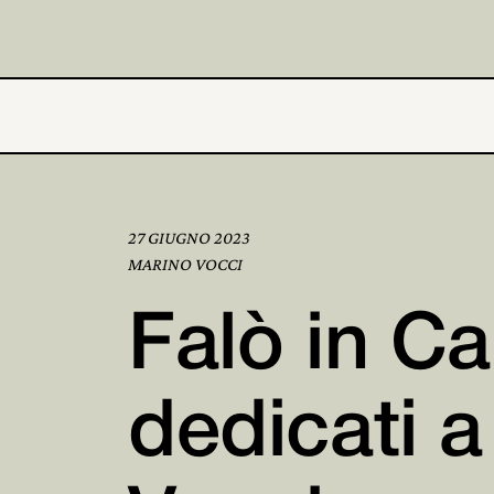
27 GIUGNO 2023
MARINO VOCCI
Falò in Ca
dedicati 