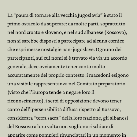
La “paura di tornare alla vecchia Jugoslavia” è stato il
primo ostacolo da superare: da molte parti, soprattutto
nel nord croato e sloveno, e nel sud albanese (Kossovo),
non si sarebbe disposti a partecipare ad alcuna cornice
che esprimesse nostalgie pan-jugoslave. Ognuno dei
partecipanti, sui cui nomi si è trovato via via un accordo
generale, deve ovviamente tener conto molto
accuratamente del proprio contesto: i macedoni esigono
una visibile rappresentanza nel Comitato preparatorio
(visto che l’Europa tende a negare loro il
riconoscimento), i serbi di opposizione devono tener
conto dell’ipersensibilità diffusa rispetto al Kossovo,
considerata “terra sacra” della loro nazione, gli albanesi
del Kossovo a loro volta non vogliono rischiare di
apparire come pompieri rinunciatari in un momento in