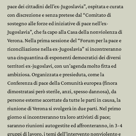
pace dei cittadini dell’ex-Jugoslavia”, ospitata e curata
con discrezione e senza pretese dal “Comitato di
sostegno alle forze ed iniziative di pace nell’ex-
Jugoslavia”, che fa capo alla Casa della nonviolenza di
Verona. Nella prima sessione del “Forum per la pace e
riconciliazione nella ex-Jugoslavia” si incontreranno
una cinquantina di esponenti democratici dei diversi
territori ex-jugoslavi, con un’agenda molto fitta ed
ambiziosa. Organizzata e presieduta, come la
Conferenza di pace della Comunità europea (finora
dimostratasi però sterile, anzi, spesso dannosa), da
persone esterne accettate da tutte le parti in causa, la
riunione di Verona si svolgerà in due parti. Nel primo
giorno si incontreranno tra loro attivisti di pace;
saranno riunioni autogestite ed affronteranno, in 3-4
gruppi di lavoro, i temi dell’intervento nonviolento e