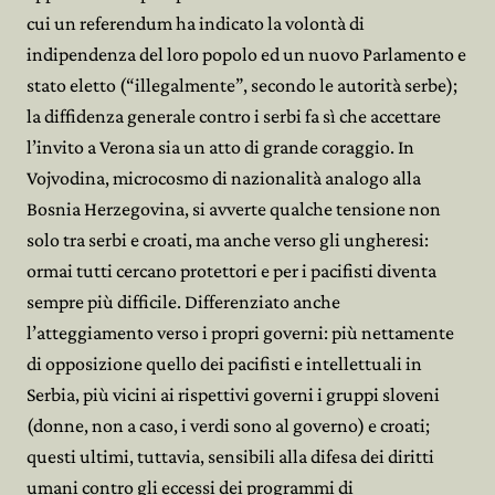
cui un referendum ha indicato la volontà di
indipendenza del loro popolo ed un nuovo Parlamento e
stato eletto (“illegalmente”, secondo le autorità serbe);
la diffidenza generale contro i serbi fa sì che accettare
l’invito a Verona sia un atto di grande coraggio. In
Vojvodina, microcosmo di nazionalità analogo alla
Bosnia Herzegovina, si avverte qualche tensione non
solo tra serbi e croati, ma anche verso gli ungheresi:
ormai tutti cercano protettori e per i pacifisti diventa
sempre più difficile. Differenziato anche
l’atteggiamento verso i propri governi: più nettamente
di opposizione quello dei pacifisti e intellettuali in
Serbia, più vicini ai rispettivi governi i gruppi sloveni
(donne, non a caso, i verdi sono al governo) e croati;
questi ultimi, tuttavia, sensibili alla difesa dei diritti
umani contro gli eccessi dei programmi di