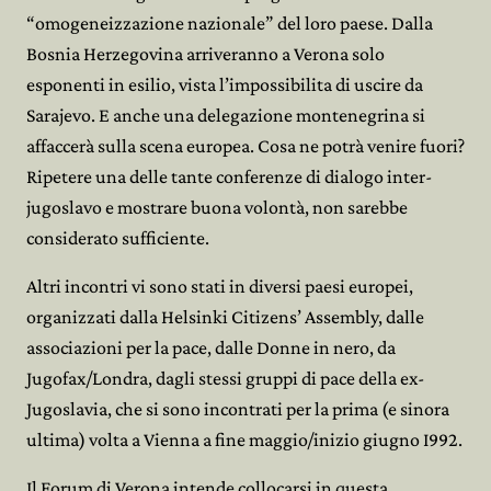
“omogeneizzazione nazionale” del loro paese. Dalla
Bosnia Herzegovina arriveranno a Verona solo
esponenti in esilio, vista l’impossibilita di uscire da
Sarajevo. E anche una delegazione montenegrina si
affaccerà sulla scena europea. Cosa ne potrà venire fuori?
Ripetere una delle tante conferenze di dialogo inter-
jugoslavo e mostrare buona volontà, non sarebbe
considerato sufficiente.
Altri incontri vi sono stati in diversi paesi europei,
organizzati dalla Helsinki Citizens’ Assembly, dalle
associazioni per la pace, dalle Donne in nero, da
Jugofax/Londra, dagli stessi gruppi di pace della ex-
Jugoslavia, che si sono incontrati per la prima (e sinora
ultima) volta a Vienna a fine maggio/inizio giugno I992.
Il Forum di Verona intende collocarsi in questa