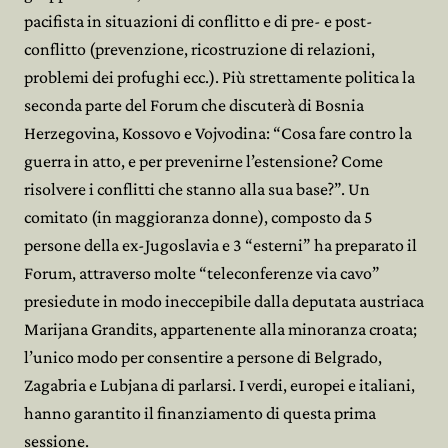
pacifista in situazioni di conflitto e di pre- e post-
conflitto (prevenzione, ricostruzione di relazioni,
problemi dei profughi ecc.). Più strettamente politica la
seconda parte del Forum che discuterà di Bosnia
Herzegovina, Kossovo e Vojvodina: “Cosa fare contro la
guerra in atto, e per prevenirne l’estensione? Come
risolvere i conflitti che stanno alla sua base?”. Un
comitato (in maggioranza donne), composto da 5
persone della ex-Jugoslavia e 3 “esterni” ha preparato il
Forum, attraverso molte “teleconferenze via cavo”
presiedute in modo ineccepibile dalla deputata austriaca
Marijana Grandits, appartenente alla minoranza croata;
l’unico modo per consentire a persone di Belgrado,
Zagabria e Lubjana di parlarsi. I verdi, europei e italiani,
hanno garantito il finanziamento di questa prima
sessione.