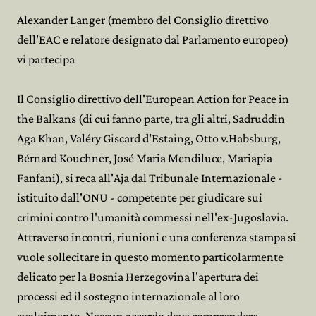
Alexander Langer (membro del Consiglio direttivo
dell'EAC e relatore designato dal Parlamento europeo)
vi partecipa
Il Consiglio direttivo dell'European Action for Peace in
the Balkans (di cui fanno parte, tra gli altri, Sadruddin
Aga Khan, Valéry Giscard d'Estaing, Otto v.Habsburg,
Bérnard Kouchner, José Maria Mendiluce, Mariapia
Fanfani), si reca all'Aja dal Tribunale Internazionale -
istituito dall'ONU - competente per giudicare sui
crimini contro l'umanità commessi nell'ex-Jugoslavia.
Attraverso incontri, riunioni e una conferenza stampa si
vuole sollecitare in questo momento particolarmente
delicato per la Bosnia Herzegovina l'apertura dei
processi ed il sostegno internazionale al loro