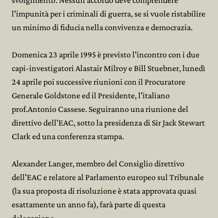
svolgimento. Nessun accordo deve comprendere
l'impunità per i criminali di guerra, se si vuole ristabilire
un minimo di fiducia nella convivenza e democrazia.
Domenica 23 aprile 1995 è previsto l'incontro con i due
capi-investigatori Alastair Milroy e Bill Stuebner, lunedì
24 aprile poi successive riunioni con il Procuratore
Generale Goldstone ed il Presidente, l'italiano
prof.Antonio Cassese. Seguiranno una riunione del
direttivo dell'EAC, sotto la presidenza di Sir Jack Stewart
Clark ed una conferenza stampa.
Alexander Langer, membro del Consiglio direttivo
dell'EAC e relatore al Parlamento europeo sul Tribunale
(la sua proposta di risoluzione è stata approvata quasi
esattamente un anno fa), farà parte di questa