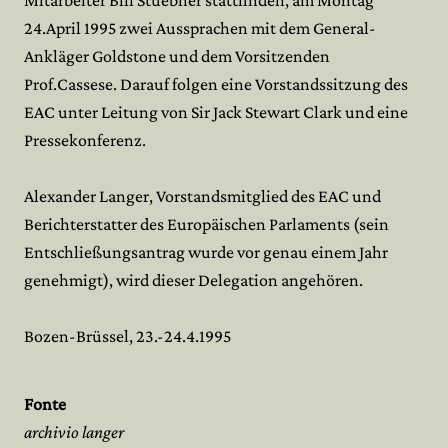
Mitarbeiter Bill Stuebner stattfinden, am Montag
24.April 1995 zwei Aussprachen mit dem General-
Ankläger Goldstone und dem Vorsitzenden
Prof.Cassese. Darauf folgen eine Vorstandssitzung des
EAC unter Leitung von Sir Jack Stewart Clark und eine
Pressekonferenz.
Alexander Langer, Vorstandsmitglied des EAC und
Berichterstatter des Europäischen Parlaments (sein
Entschließungsantrag wurde vor genau einem Jahr
genehmigt), wird dieser Delegation angehören.
Bozen-Brüssel, 23.-24.4.1995
Fonte
archivio langer