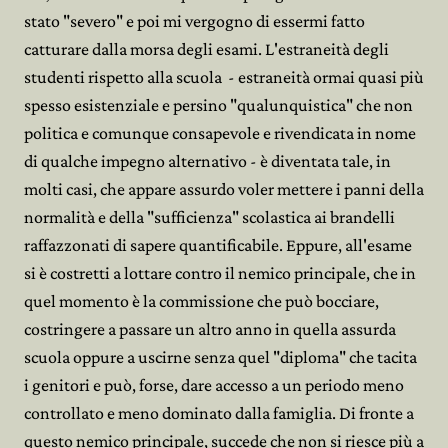
stato "severo" e poi mi vergogno di essermi fatto
catturare dalla morsa degli esami. L'estraneità degli
studenti rispetto alla scuola - estraneità ormai quasi più
spesso esistenziale e persino "qualunquistica" che non
politica e comunque consapevole e rivendicata in nome
di qualche impegno alternativo - è diventata tale, in
molti casi, che appare assurdo voler mettere i panni della
normalità e della "sufficienza" scolastica ai brandelli
raffazzonati di sapere quantificabile. Eppure, all'esame
si è costretti a lottare contro il nemico principale, che in
quel momento è la commissione che può bocciare,
costringere a passare un altro anno in quella assurda
scuola oppure a uscirne senza quel "diploma" che tacita
i genitori e può, forse, dare accesso a un periodo meno
controllato e meno dominato dalla famiglia. Di fronte a
questo nemico principale, succede che non si riesce più a