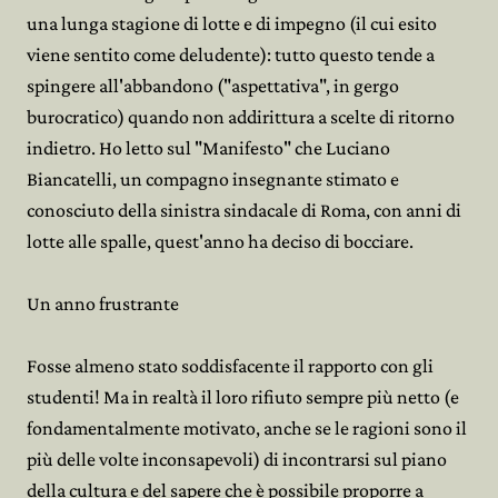
una lunga stagione di lotte e di impegno (il cui esito
viene sentito come deludente): tutto questo tende a
spingere all'abbandono ("aspettativa", in gergo
burocratico) quando non addirittura a scelte di ritorno
indietro. Ho letto sul "Manifesto" che Luciano
Biancatelli, un compagno insegnante stimato e
conosciuto della sinistra sindacale di Roma, con anni di
lotte alle spalle, quest'anno ha deciso di bocciare.
Un anno frustrante
Fosse almeno stato soddisfacente il rapporto con gli
studenti! Ma in realtà il loro rifiuto sempre più netto (e
fondamentalmente motivato, anche se le ragioni sono il
più delle volte inconsapevoli) di incontrarsi sul piano
della cultura e del sapere che è possibile proporre a