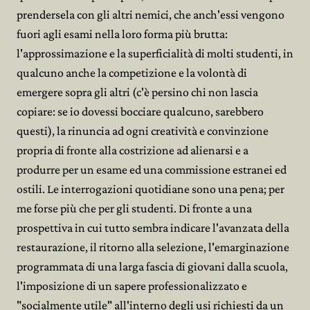
prendersela con gli altri nemici, che anch'essi vengono
fuori agli esami nella loro forma più brutta:
l'approssimazione e la superficialità di molti studenti, in
qualcuno anche la competizione e la volontà di
emergere sopra gli altri (c'è persino chi non lascia
copiare: se io dovessi bocciare qualcuno, sarebbero
questi), la rinuncia ad ogni creatività e convinzione
propria di fronte alla costrizione ad alienarsi e a
produrre per un esame ed una commissione estranei ed
ostili. Le interrogazioni quotidiane sono una pena; per
me forse più che per gli studenti. Di fronte a una
prospettiva in cui tutto sembra indicare l'avanzata della
restaurazione, il ritorno alla selezione, l'emarginazione
programmata di una larga fascia di giovani dalla scuola,
l'imposizione di un sapere professionalizzato e
"socialmente utile" all'interno degli usi richiesti da un