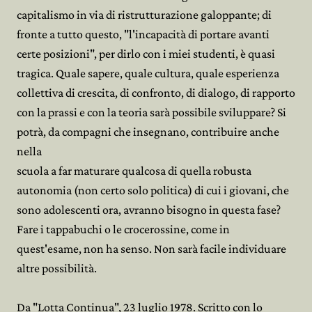
capitalismo in via di ristrutturazione galoppante; di
fronte a tutto questo, "l'incapacità di portare avanti
certe posizioni", per dirlo con i miei studenti, è quasi
tragica. Quale sapere, quale cultura, quale esperienza
collettiva di crescita, di confronto, di dialogo, di rapporto
con la prassi e con la teoria sarà possibile sviluppare? Si
potrà, da compagni che insegnano, contribuire anche
nella
scuola a far maturare qualcosa di quella robusta
autonomia (non certo solo politica) di cui i giovani, che
sono adolescenti ora, avranno bisogno in questa fase?
Fare i tappabuchi o le crocerossine, come in
quest'esame, non ha senso. Non sarà facile individuare
altre possibilità.
Da "Lotta Continua", 23 luglio 1978. Scritto con lo