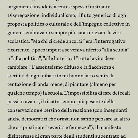
largamente insoddisfacente e spesso frustrante.
Disgregazione, individualismo, rifiuto generico di ogni
proposta politica o culturale e dell'impegno collettivo in
genere sembravano sempre più caratterizzare la vita
scolastica. "Ma chi ci crede ancora?" era l'interrogativo
ricorrente, e poco importa se veniva riferito "alla scuola"
o "alla politica", "alle lotte" o al "tutta la vita deve
cambiare". L'assenteismo diffuso e la fiacchezza e
sterilità di ogni dibattito mi hanno fatto venire la
tentazione di andarmene, di piantare (almeno per
qualche tempo) la scuola. L'impossibilita di fare dei reali
passi in avanti, il ricatto sempre più pesante della
conservazione e persino della reazione (con insegnanti
anche democratici che ormai non sanno pensare ad altro
che a ripristinare "severità e fermezza"), il manifesto
disinteresse di gran parte degli studenti subentrato ad