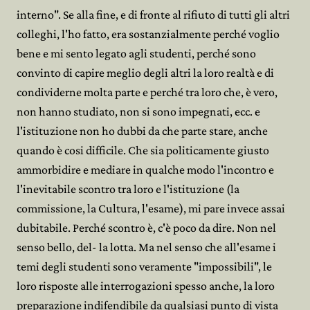
interno". Se alla fine, e di fronte al rifiuto di tutti gli altri
colleghi, l'ho fatto, era sostanzialmente perché voglio
bene e mi sento legato agli studenti, perché sono
convinto di capire meglio degli altri la loro realtà e di
condividerne molta parte e perché tra loro che, è vero,
non hanno studiato, non si sono impegnati, ecc. e
l'istituzione non ho dubbi da che parte stare, anche
quando è cosi difficile. Che sia politicamente giusto
ammorbidire e mediare in qualche modo l'incontro e
l'inevitabile scontro tra loro e l'istituzione (la
commissione, la Cultura, l'esame), mi pare invece assai
dubitabile. Perché scontro è, c'è poco da dire. Non nel
senso bello, del- la lotta. Ma nel senso che all'esame i
temi degli studenti sono veramente "impossibili", le
loro risposte alle interrogazioni spesso anche, la loro
preparazione indifendibile da qualsiasi punto di vista