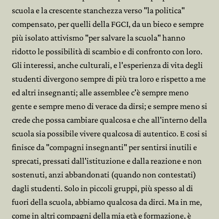
scuola e la crescente stanchezza verso "la politica"
compensato, per quelli della FGCI, da un bieco e sempre
più isolato attivismo "per salvare la scuola" hanno
ridotto le possibilità di scambio e di confronto con loro.
Gli interessi, anche culturali, e l'esperienza di vita degli
studenti divergono sempre di più tra loro e rispetto a me
ed altri insegnanti; alle assemblee c'è sempre meno
gente e sempre meno di verace da dirsi; e sempre meno si
crede che possa cambiare qualcosa e che all'interno della
scuola sia possibile vivere qualcosa di autentico. E cosi si
finisce da "compagni insegnanti" per sentirsi inutili e
sprecati, pressati dall'istituzione e dalla reazione e non
sostenuti, anzi abbandonati (quando non contestati)
dagli studenti. Solo in piccoli gruppi, più spesso al di
fuori della scuola, abbiamo qualcosa da dirci. Ma in me,
come in altri compagni della mia età e formazione, è