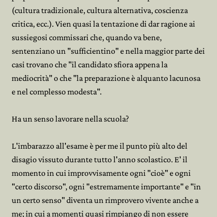
(cultura tradizionale, cultura alternativa, coscienza
critica, ecc.). Vien quasi la tentazione di dar ragione ai
sussiegosi commissari che, quando va bene,
sentenziano un "sufficientino" e nella maggior parte dei
casi trovano che "il candidato sfiora appena la
mediocrità" o che "la preparazione è alquanto lacunosa
e nel complesso modesta".
Ha un senso lavorare nella scuola?
L'imbarazzo all'esame è per me il punto più alto del
disagio vissuto durante tutto l'anno scolastico. E' il
momento in cui improvvisamente ogni "cioè" e ogni
"certo discorso", ogni "estremamente importante" e "in
un certo senso" diventa un rimprovero vivente anche a
me; in cui a momenti quasi rimpiango di non essere