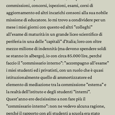
commissioni, concorsi, ispezioni, esami, corsi di
aggiornamento ed altri incarichi consoni alla sua nobile
missione di educatore. Io mi trovo a condividere per un
mese i miei giorni con questo ed altri "colleghi"
all'esame di maturità in un grande liceo scientifico di
periferia in una delle "capitali" d'Italia; loro con oltre
mezzo milione di indennità (ma devono spendere soldi
se stanno in albergo), io con circa 85.000 lire, perché
faccio il "commissario interno": "accompagno all'esame"
i miei studenti ed i privatisti, con un ruolo che è quasi
istituzionalmente quello di ammortizzatore ed
elemento di mediazione tra la commissione "esterna" e
la realtà dell'istituto e degli studenti "interni".
Quest'anno ero decisissimo a non fare più il
"commissario interno": non ne vedevo alcuna ragione,
perché il rapporto con gli studenti a scuola era stato