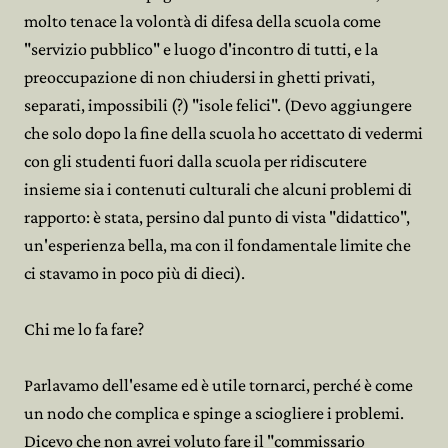
molto tenace la volontà di difesa della scuola come
"servizio pubblico" e luogo d'incontro di tutti, e la
preoccupazione di non chiudersi in ghetti privati,
separati, impossibili (?) "isole felici". (Devo aggiungere
che solo dopo la fine della scuola ho accettato di vedermi
con gli studenti fuori dalla scuola per ridiscutere
insieme sia i contenuti culturali che alcuni problemi di
rapporto: è stata, persino dal punto di vista "didattico",
un'esperienza bella, ma con il fondamentale limite che
ci stavamo in poco più di dieci).
Chi me lo fa fare?
Parlavamo dell'esame ed è utile tornarci, perché è come
un nodo che complica e spinge a sciogliere i problemi.
Dicevo che non avrei voluto fare il "commissario