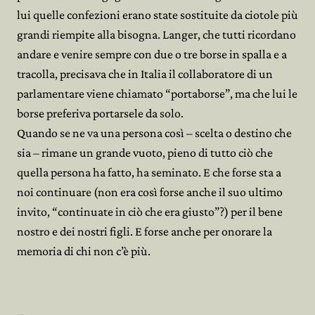
lui quelle confezioni erano state sostituite da ciotole più
grandi riempite alla bisogna. Langer, che tutti ricordano
andare e venire sempre con due o tre borse in spalla e a
tracolla, precisava che in Italia il collaboratore di un
parlamentare viene chiamato “portaborse”, ma che lui le
borse preferiva portarsele da solo.
Quando se ne va una persona così – scelta o destino che
sia – rimane un grande vuoto, pieno di tutto ciò che
quella persona ha fatto, ha seminato. E che forse sta a
noi continuare (non era così forse anche il suo ultimo
invito, “continuate in ciò che era giusto”?) per il bene
nostro e dei nostri figli. E forse anche per onorare la
memoria di chi non c’è più.