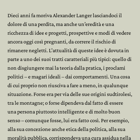
Dieci anni fa moriva Alexander Langer lasciandoci il
dolore di una perdita, ma anche un’eredità e una
ricchezza di idee e progetti, prospettive e modi di vedere
ancora oggi così pregnanti, da correre il rischio di
rimanere negletti. L’attualità di queste idee è dovuta in
parte a uno dei suoi tratti caratteriali più tipici: quello di
non disgiungere mai la teoria dalla pratica, i proclami
politici – e magari ideali – dai comportamenti. Una cosa
di cui proprio non riusciva a fare a meno, in qualunque
situazione. Forse era per via delle sue origini sudtirolesi,
tra le montagne; o forse dipendeva dal fatto di essere
una persona piuttosto intelligente e di molto buon
senso – comunque fosse, lui era fatto così. Per esempio,
alla sua concezione anche etica della politica, alla sua
moralità pubblica, corrispondeva una cura assidua nella