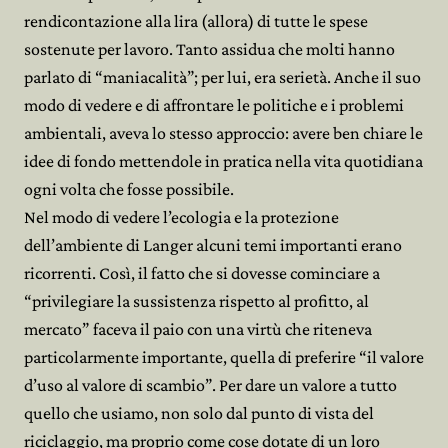
rendicontazione alla lira (allora) di tutte le spese
sostenute per lavoro. Tanto assidua che molti hanno
parlato di “maniacalità”; per lui, era serietà. Anche il suo
modo di vedere e di affrontare le politiche e i problemi
ambientali, aveva lo stesso approccio: avere ben chiare le
idee di fondo mettendole in pratica nella vita quotidiana
ogni volta che fosse possibile.
Nel modo di vedere l’ecologia e la protezione
dell’ambiente di Langer alcuni temi importanti erano
ricorrenti. Così, il fatto che si dovesse cominciare a
“privilegiare la sussistenza rispetto al profitto, al
mercato” faceva il paio con una virtù che riteneva
particolarmente importante, quella di preferire “il valore
d’uso al valore di scambio”. Per dare un valore a tutto
quello che usiamo, non solo dal punto di vista del
riciclaggio, ma proprio come cose dotate di un loro