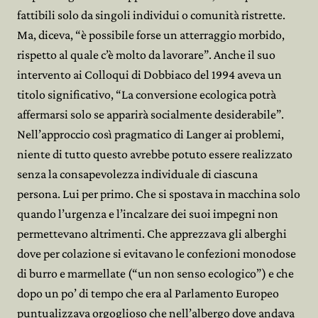
fattibili solo da singoli individui o comunità ristrette.
Ma, diceva, “è possibile forse un atterraggio morbido,
rispetto al quale c’è molto da lavorare”. Anche il suo
intervento ai Colloqui di Dobbiaco del 1994 aveva un
titolo significativo, “La conversione ecologica potrà
affermarsi solo se apparirà socialmente desiderabile”.
Nell’approccio così pragmatico di Langer ai problemi,
niente di tutto questo avrebbe potuto essere realizzato
senza la consapevolezza individuale di ciascuna
persona. Lui per primo. Che si spostava in macchina solo
quando l’urgenza e l’incalzare dei suoi impegni non
permettevano altrimenti. Che apprezzava gli alberghi
dove per colazione si evitavano le confezioni monodose
di burro e marmellate (“un non senso ecologico”) e che
dopo un po’ di tempo che era al Parlamento Europeo
puntualizzava orgoglioso che nell’albergo dove andava