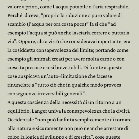
valore a priori, come l’acqua potabile o l’aria respirabile.
Perché, diceva, “proprio la riduzione a puro valore di
scambio (l’acqua per ora costa poco)” fa si che “ad
esempio l’acqua si può anche lasciarla correre e buttarla
via”. Oppure, altra virtù che considerava importante, era
la cosiddetta consapevolezza del limite; portando come
esempio gli animali creati per avere molta carne o con
crescita precoce e resi brevettabili. Di fronte a queste
cose auspicava un’auto–limitazione che facesse
rinunciare a “tutto ciò che in qualche modo provoca
conseguenze irreversibili generali”.
A questa coscienza della necessità di un ritorno a un
equilibrio, Langer univa la consapevolezza che la civiltà
Occidentale “non può far finta semplicemente di tornare
alla natura e sicuramente non può neanche arrestare di
colpo la logica di sviluppo e di crescita”, cose queste